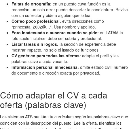
Faltas de ortografía:
en un puesto cuya función es la
redacción, un solo error puede descartar la candidatura. Revisa
con un corrector y pide a alguien que lo lea.
Correo poco profesional:
evita direcciones como
"princesita_2002@…". Usa nombre y apellido.
Foto inadecuada o ausente cuando se pide:
en LATAM la
foto suele incluirse; debe ser sobria y profesional.
Listar tareas sin logros:
la sección de experiencia debe
mostrar impacto, no solo el listado de funciones.
CV genérico para todas las ofertas:
adapta el perfil y las
palabras clave a cada vacante.
Información personal innecesaria:
omite estado civil, número
de documento o dirección exacta por privacidad.
Cómo adaptar el CV a cada
oferta (palabras clave)
Los sistemas ATS puntúan tu currículum según las palabras clave que
coinciden con la descripción del puesto. Lee la oferta, identifica los