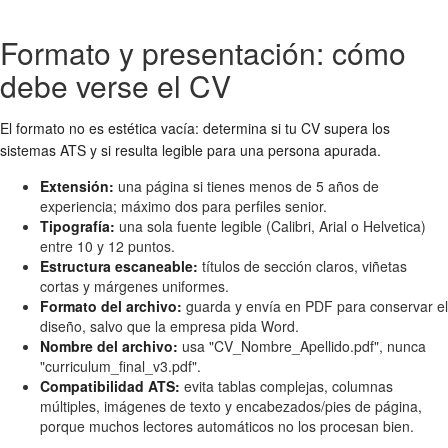
Formato y presentación: cómo
debe verse el CV
El formato no es estética vacía: determina si tu CV supera los
sistemas ATS y si resulta legible para una persona apurada.
Extensión:
una página si tienes menos de 5 años de
experiencia; máximo dos para perfiles senior.
Tipografía:
una sola fuente legible (Calibri, Arial o Helvetica)
entre 10 y 12 puntos.
Estructura escaneable:
títulos de sección claros, viñetas
cortas y márgenes uniformes.
Formato del archivo:
guarda y envía en PDF para conservar el
diseño, salvo que la empresa pida Word.
Nombre del archivo:
usa "CV_Nombre_Apellido.pdf", nunca
"curriculum_final_v3.pdf".
Compatibilidad ATS:
evita tablas complejas, columnas
múltiples, imágenes de texto y encabezados/pies de página,
porque muchos lectores automáticos no los procesan bien.