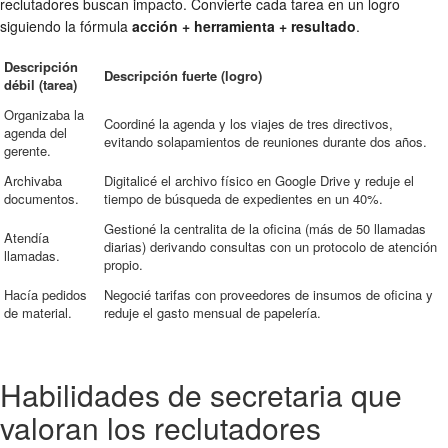
reclutadores buscan impacto. Convierte cada tarea en un logro
siguiendo la fórmula
acción + herramienta + resultado
.
Descripción
Descripción fuerte (logro)
débil (tarea)
Organizaba la
Coordiné la agenda y los viajes de tres directivos,
agenda del
evitando solapamientos de reuniones durante dos años.
gerente.
Archivaba
Digitalicé el archivo físico en Google Drive y reduje el
documentos.
tiempo de búsqueda de expedientes en un 40%.
Gestioné la centralita de la oficina (más de 50 llamadas
Atendía
diarias) derivando consultas con un protocolo de atención
llamadas.
propio.
Hacía pedidos
Negocié tarifas con proveedores de insumos de oficina y
de material.
reduje el gasto mensual de papelería.
Habilidades de secretaria que
valoran los reclutadores