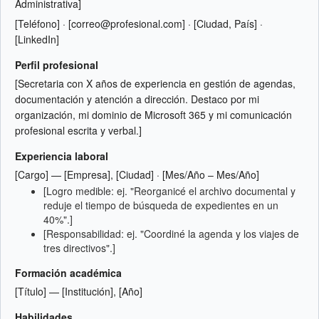
Administrativa]
[Teléfono] · [correo@profesional.com] · [Ciudad, País] ·
[LinkedIn]
Perfil profesional
[Secretaria con X años de experiencia en gestión de agendas,
documentación y atención a dirección. Destaco por mi
organización, mi dominio de Microsoft 365 y mi comunicación
profesional escrita y verbal.]
Experiencia laboral
[Cargo] — [Empresa], [Ciudad] · [Mes/Año – Mes/Año]
[Logro medible: ej. "Reorganicé el archivo documental y
reduje el tiempo de búsqueda de expedientes en un
40%".]
[Responsabilidad: ej. "Coordiné la agenda y los viajes de
tres directivos".]
Formación académica
[Título] — [Institución], [Año]
Habilidades