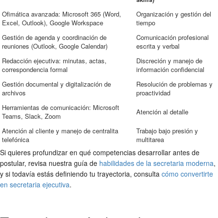
Ofimática avanzada: Microsoft 365 (Word,
Organización y gestión del
Excel, Outlook), Google Workspace
tiempo
Gestión de agenda y coordinación de
Comunicación profesional
reuniones (Outlook, Google Calendar)
escrita y verbal
Redacción ejecutiva: minutas, actas,
Discreción y manejo de
correspondencia formal
información confidencial
Gestión documental y digitalización de
Resolución de problemas y
archivos
proactividad
Herramientas de comunicación: Microsoft
Atención al detalle
Teams, Slack, Zoom
Atención al cliente y manejo de centralita
Trabajo bajo presión y
telefónica
multitarea
Si quieres profundizar en qué competencias desarrollar antes de
postular, revisa nuestra guía de
habilidades de la secretaria moderna
,
y si todavía estás definiendo tu trayectoria, consulta
cómo convertirte
en secretaria ejecutiva
.