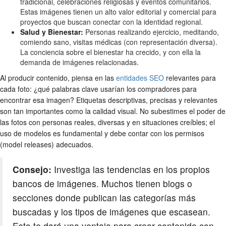
tradicional, celebraciones religiosas y eventos comunitarios.
Estas imágenes tienen un alto valor editorial y comercial para
proyectos que buscan conectar con la identidad regional.
Salud y Bienestar:
Personas realizando ejercicio, meditando,
comiendo sano, visitas médicas (con representación diversa).
La conciencia sobre el bienestar ha crecido, y con ella la
demanda de imágenes relacionadas.
Al producir contenido, piensa en las
entidades SEO
relevantes para
cada foto: ¿qué palabras clave usarían los compradores para
encontrar esa imagen? Etiquetas descriptivas, precisas y relevantes
son tan importantes como la calidad visual. No subestimes el poder de
las fotos con personas reales, diversas y en situaciones creíbles; el
uso de modelos es fundamental y debe contar con los permisos
(model releases) adecuados.
Consejo:
Investiga las tendencias en los propios
bancos de imágenes. Muchos tienen blogs o
secciones donde publican las categorías más
buscadas y los tipos de imágenes que escasean.
Esto te dará una ventaja para crear contenido con