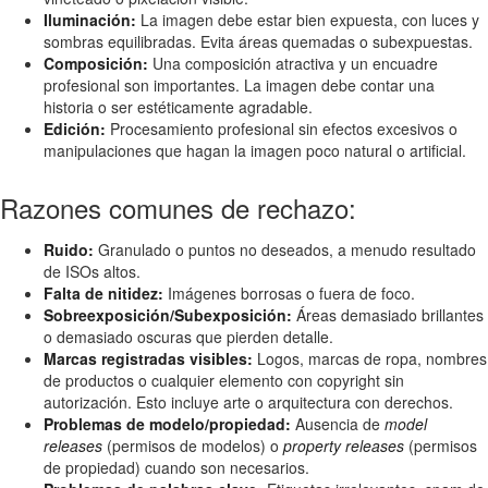
Iluminación:
La imagen debe estar bien expuesta, con luces y
sombras equilibradas. Evita áreas quemadas o subexpuestas.
Composición:
Una composición atractiva y un encuadre
profesional son importantes. La imagen debe contar una
historia o ser estéticamente agradable.
Edición:
Procesamiento profesional sin efectos excesivos o
manipulaciones que hagan la imagen poco natural o artificial.
Razones comunes de rechazo:
Ruido:
Granulado o puntos no deseados, a menudo resultado
de ISOs altos.
Falta de nitidez:
Imágenes borrosas o fuera de foco.
Sobreexposición/Subexposición:
Áreas demasiado brillantes
o demasiado oscuras que pierden detalle.
Marcas registradas visibles:
Logos, marcas de ropa, nombres
de productos o cualquier elemento con copyright sin
autorización. Esto incluye arte o arquitectura con derechos.
Problemas de modelo/propiedad:
Ausencia de
model
releases
(permisos de modelos) o
property releases
(permisos
de propiedad) cuando son necesarios.