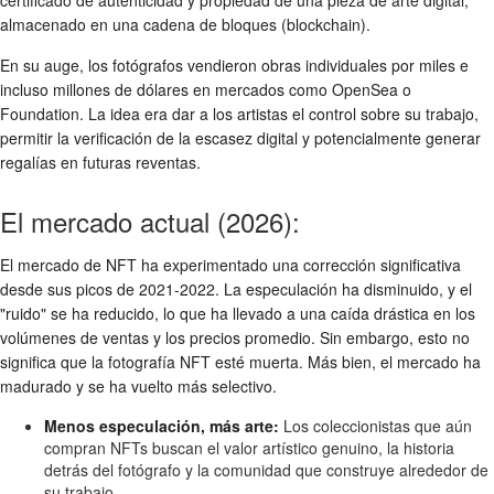
certificado de autenticidad y propiedad de una pieza de arte digital,
almacenado en una cadena de bloques (blockchain).
En su auge, los fotógrafos vendieron obras individuales por miles e
incluso millones de dólares en mercados como OpenSea o
Foundation. La idea era dar a los artistas el control sobre su trabajo,
permitir la verificación de la escasez digital y potencialmente generar
regalías en futuras reventas.
El mercado actual (2026):
El mercado de NFT ha experimentado una corrección significativa
desde sus picos de 2021-2022. La especulación ha disminuido, y el
"ruido" se ha reducido, lo que ha llevado a una caída drástica en los
volúmenes de ventas y los precios promedio. Sin embargo, esto no
significa que la fotografía NFT esté muerta. Más bien, el mercado ha
madurado y se ha vuelto más selectivo.
Menos especulación, más arte:
Los coleccionistas que aún
compran NFTs buscan el valor artístico genuino, la historia
detrás del fotógrafo y la comunidad que construye alrededor de
su trabajo.