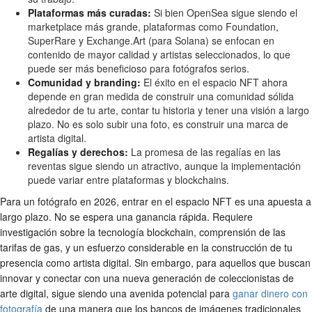
Plataformas más curadas:
Si bien OpenSea sigue siendo el
marketplace más grande, plataformas como Foundation,
SuperRare y Exchange.Art (para Solana) se enfocan en
contenido de mayor calidad y artistas seleccionados, lo que
puede ser más beneficioso para fotógrafos serios.
Comunidad y branding:
El éxito en el espacio NFT ahora
depende en gran medida de construir una comunidad sólida
alrededor de tu arte, contar tu historia y tener una visión a largo
plazo. No es solo subir una foto, es construir una marca de
artista digital.
Regalías y derechos:
La promesa de las regalías en las
reventas sigue siendo un atractivo, aunque la implementación
puede variar entre plataformas y blockchains.
Para un fotógrafo en 2026, entrar en el espacio NFT es una apuesta a
largo plazo. No se espera una ganancia rápida. Requiere
investigación sobre la tecnología blockchain, comprensión de las
tarifas de gas, y un esfuerzo considerable en la construcción de tu
presencia como artista digital. Sin embargo, para aquellos que buscan
innovar y conectar con una nueva generación de coleccionistas de
arte digital, sigue siendo una avenida potencial para
ganar dinero con
fotografía
de una manera que los bancos de imágenes tradicionales