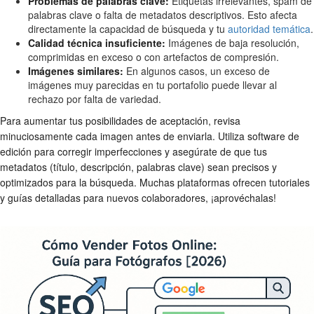
Problemas de palabras clave:
Etiquetas irrelevantes, spam de
palabras clave o falta de metadatos descriptivos. Esto afecta
directamente la capacidad de búsqueda y tu
autoridad temática
.
Calidad técnica insuficiente:
Imágenes de baja resolución,
comprimidas en exceso o con artefactos de compresión.
Imágenes similares:
En algunos casos, un exceso de
imágenes muy parecidas en tu portafolio puede llevar al
rechazo por falta de variedad.
Para aumentar tus posibilidades de aceptación, revisa
minuciosamente cada imagen antes de enviarla. Utiliza software de
edición para corregir imperfecciones y asegúrate de que tus
metadatos (título, descripción, palabras clave) sean precisos y
optimizados para la búsqueda. Muchas plataformas ofrecen tutoriales
y guías detalladas para nuevos colaboradores, ¡aprovéchalas!