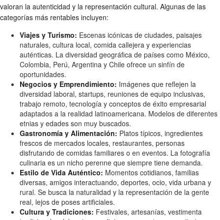
valoran la autenticidad y la representación cultural. Algunas de las
categorías más rentables incluyen:
Viajes y Turismo:
Escenas icónicas de ciudades, paisajes
naturales, cultura local, comida callejera y experiencias
auténticas. La diversidad geográfica de países como México,
Colombia, Perú, Argentina y Chile ofrece un sinfín de
oportunidades.
Negocios y Emprendimiento:
Imágenes que reflejen la
diversidad laboral, startups, reuniones de equipo inclusivas,
trabajo remoto, tecnología y conceptos de éxito empresarial
adaptados a la realidad latinoamericana. Modelos de diferentes
etnias y edades son muy buscados.
Gastronomía y Alimentación:
Platos típicos, ingredientes
frescos de mercados locales, restaurantes, personas
disfrutando de comidas familiares o en eventos. La fotografía
culinaria es un nicho perenne que siempre tiene demanda.
Estilo de Vida Auténtico:
Momentos cotidianos, familias
diversas, amigos interactuando, deportes, ocio, vida urbana y
rural. Se busca la naturalidad y la representación de la gente
real, lejos de poses artificiales.
Cultura y Tradiciones:
Festivales, artesanías, vestimenta