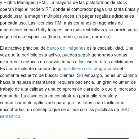
y Rights Managed (RM). La mayoría de las plataformas de stock
operan bajo el modelo RF, donde el comprador paga una tarifa única y
puede usar la imagen múltiples veces sin pagar regalías adicionales
por cada uso. Las licencias RM, más comunes en agencias de
macrostock como Getty Images, son más restrictivas y su precio varía
según el uso específico (tirada, medio, región, duración).
El atractivo principal de
banco de imágenes
es la escalabilidad. Una
vez que tu portfolio está activo, puedes seguir generando ventas
mientras te enfocas en nuevas tomas o incluso en otras actividades.
Es una excelente manera de
ganar dinero con fotografía
sin el
constante esfuerzo de buscar clientes. Sin embargo, no es un camino
hacia la riqueza instantánea; requiere paciencia, un gran volumen de
trabajo de alta calidad y una comprensión clara de lo que el mercado
demanda. La clave está en construir un portafolio robusto y
semánticamente optimizado para que tus fotos sean fácilmente
encontradas, un concepto que se alinea con las prácticas de
SEO
semántico
.