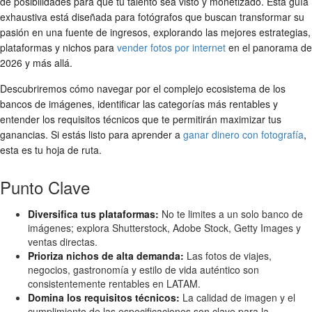
de posibilidades para que tu talento sea visto y monetizado. Esta guía
exhaustiva está diseñada para fotógrafos que buscan transformar su
pasión en una fuente de ingresos, explorando las mejores estrategias,
plataformas y nichos para
vender fotos por internet
en el panorama de
2026 y más allá.
Descubriremos cómo navegar por el complejo ecosistema de los
bancos de imágenes, identificar las categorías más rentables y
entender los requisitos técnicos que te permitirán maximizar tus
ganancias. Si estás listo para aprender a
ganar dinero con fotografía
,
esta es tu hoja de ruta.
Punto Clave
Diversifica tus plataformas:
No te limites a un solo banco de
imágenes; explora Shutterstock, Adobe Stock, Getty Images y
ventas directas.
Prioriza nichos de alta demanda:
Las fotos de viajes,
negocios, gastronomía y estilo de vida auténtico son
consistentemente rentables en LATAM.
Domina los requisitos técnicos:
La calidad de imagen y el
cumplimiento de las especificaciones son clave para la