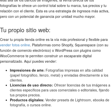
Más allá de los bancos de imágenes, la venta directa de tus
fotografías te ofrece un control total sobre tu marca, tus precios y tu
relación con el cliente. Esta es una estrategia de ingresos más activa,
pero con un potencial de ganancia por unidad mucho mayor.
Tu propio sitio web:
Crear tu propia tienda online es la vía más profesional y flexible para
vender fotos online
. Plataformas como Shopify, Squarespace (con su
función de comercio electrónico) o WordPress con plugins como
WooCommerce te permiten construir un escaparate digital
personalizado. Aquí puedes vender:
Impresiones de arte:
Fotografías impresas en alta calidad
(papel fotográfico, lienzo, metal) y enviadas directamente a los
clientes.
Licencias de uso directo:
Ofrecer licencias de tus imágenes a
clientes específicos para usos comerciales o editoriales, fijando
tus propios precios.
Productos digitales:
Vender presets de Lightroom, ebooks de
fotografía, o cursos online.