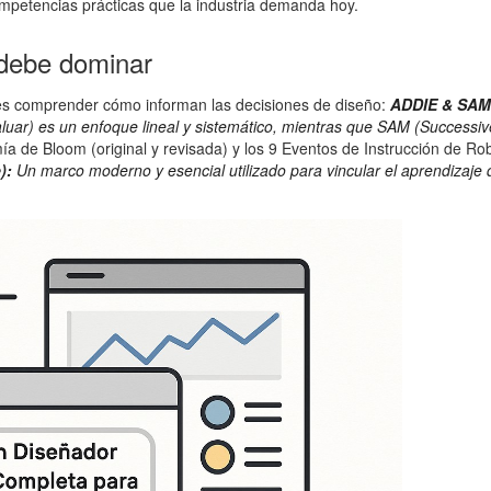
mpetencias prácticas que la industria demanda hoy.
 debe dominar
bes comprender cómo informan las decisiones de diseño:
ADDIE & SAM
aluar) es un enfoque lineal y sistemático, mientras que SAM (Successive
 de Bloom (original y revisada) y los 9 Eventos de Instrucción de Rob
):
Un marco moderno y esencial utilizado para vincular el aprendizaje