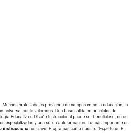
ión. Muchos profesionales provienen de campos como la educación, la
n universalmente valorados. Una base sólida en principios de
logía Educativa o Diseño Instruccional puede ser beneficioso, no es
ones especializadas y una sólida autoformación. Lo más importante es
o instruccional
es clave. Programas como nuestro "Experto en E-