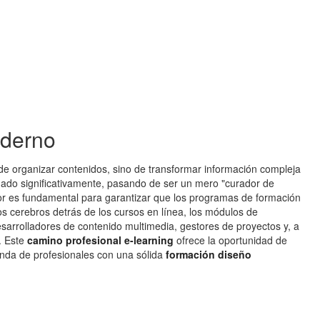
oderno
a de organizar contenidos, sino de transformar información compleja
onado significativamente, pasando de ser un mero "curador de
bor es fundamental para garantizar que los programas de formación
os cerebros detrás de los cursos en línea, los módulos de
esarrolladores de contenido multimedia, gestores de proyectos y, a
. Este
camino profesional e-learning
ofrece la oportunidad de
anda de profesionales con una sólida
formación diseño