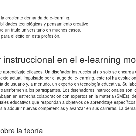
r la creciente demanda de e-learning.
ilidades tecnológicas y pensamiento creativo.
ue un título universitario en muchos casos.
para el éxito en esta profesión.
 instruccional en el e-learning m
s de aprendizaje eficaces. Un diseñador instruccional no solo se encarg
exto actual, impulsado por el auge del e-learning, este rol ha evoluci
cia de usuario y, a menudo, un experto en tecnología educativa. Su la
transformen a los participantes. Los diseñadores instruccionales son l
Trabajan en estrecha colaboración con expertos en la materia (SMEs), d
eriales educativos que respondan a objetivos de aprendizaje específicos
as a adquirir nuevas competencias y avanzar en sus carreras. La dem
obre la teoría