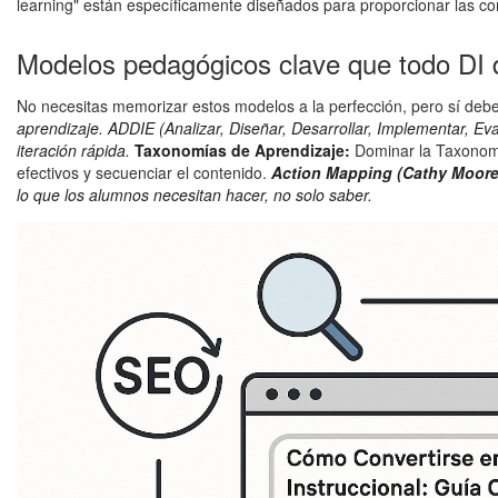
learning" están específicamente diseñados para proporcionar las co
Modelos pedagógicos clave que todo DI
No necesitas memorizar estos modelos a la perfección, pero sí de
aprendizaje. ADDIE (Analizar, Diseñar, Desarrollar, Implementar, Ev
iteración rápida.
Taxonomías de Aprendizaje:
Dominar la Taxonomía
efectivos y secuenciar el contenido.
Action Mapping (Cathy Moore
lo que los alumnos necesitan hacer, no solo saber.