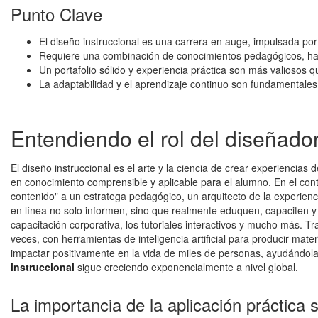
Punto Clave
El diseño instruccional es una carrera en auge, impulsada po
Requiere una combinación de conocimientos pedagógicos, hab
Un portafolio sólido y experiencia práctica son más valiosos q
La adaptabilidad y el aprendizaje continuo son fundamentales 
Entendiendo el rol del diseñador
El diseño instruccional es el arte y la ciencia de crear experiencia
en conocimiento comprensible y aplicable para el alumno. En el cont
contenido" a un estratega pedagógico, un arquitecto de la experien
en línea no solo informen, sino que realmente eduquen, capaciten y 
capacitación corporativa, los tutoriales interactivos y mucho más. 
veces, con herramientas de inteligencia artificial para producir mat
impactar positivamente en la vida de miles de personas, ayudándol
instruccional
sigue creciendo exponencialmente a nivel global.
La importancia de la aplicación práctica s