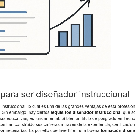
para ser diseñador instruccional
instruccional, lo cual es una de las grandes ventajas de esta profes
o. Sin embargo, hay ciertos
requisitos diseñador instruccional
que so
ías educativas, es fundamental. Si bien un título de posgrado en Tecno
sos han construido sus carreras a través de la experiencia, certificaci
dor
necesarias. Es por ello que invertir en una buena
formación diseñ