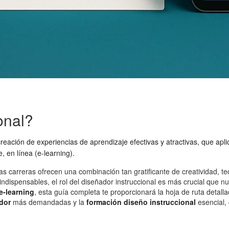
onal?
creación de experiencias de aprendizaje efectivas y atractivas, que ap
 en línea (e-learning).
 carreras ofrecen una combinación tan gratificante de creatividad, t
 indispensables, el rol del diseñador instruccional es más crucial que
e-learning
, esta guía completa te proporcionará la hoja de ruta deta
dor
más demandadas y la
formación diseño instruccional
esencial,