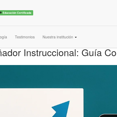
Educación Certificada
ogía
Testimonios
Nuestra institución
ador Instruccional: Guía C