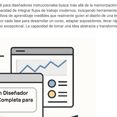
026 para diseñadores instruccionales busca más allá de la memorizació
acidad de integrar flujos de trabajo modernos, incluyendo herramientas 
tivos de aprendizaje medibles que realmente guíen el diseño de una
r cada fase para desarrollar un curso, adaptar suposiciones, iterar r
uno excepcional. La capacidad de tomar una idea abstracta y transformar