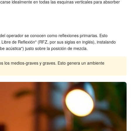
locarse idealmente en todas las esquinas verticales para absorber
s del operador se conocen como reflexiones primarias. Esto
 Libre de Reflexión" (RFZ, por sus siglas en inglés), instalando
e acústica") justo sobre la posición de mezcla.
os los medios-graves y graves. Esto genera un ambiente