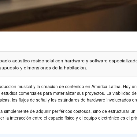
acio acústico residencial con hardware y software especializado 
supuesto y dimensiones de la habitación.
oducción musical y la creación de contenido en América Latina. Hoy en
udios comerciales para materializar sus proyectos. La viabilidad de r
sicas, los flujos de señal y los estándares de hardware involucrados e
rata simplemente de adquirir periféricos costosos, sino de estructura
a interacción entre el espacio físico y el equipo electrónico es el pri