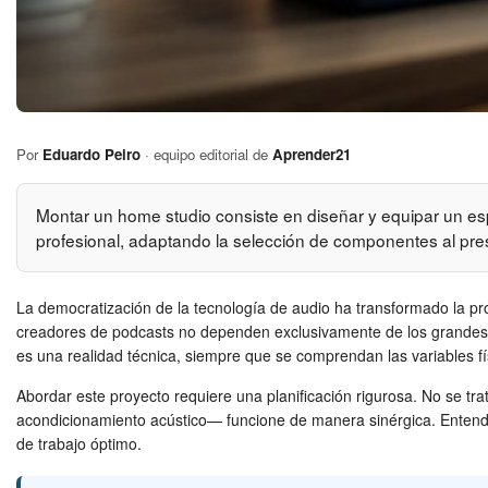
Por
Eduardo Peiro
· equipo editorial de
Aprender21
Montar un home studio consiste en diseñar y equipar un esp
profesional, adaptando la selección de componentes al pre
La democratización de la tecnología de audio ha transformado la pr
creadores de podcasts no dependen exclusivamente de los grandes est
es una realidad técnica, siempre que se comprendan las variables fí
Abordar este proyecto requiere una planificación rigurosa. No se t
acondicionamiento acústico— funcione de manera sinérgica. Entender l
de trabajo óptimo.