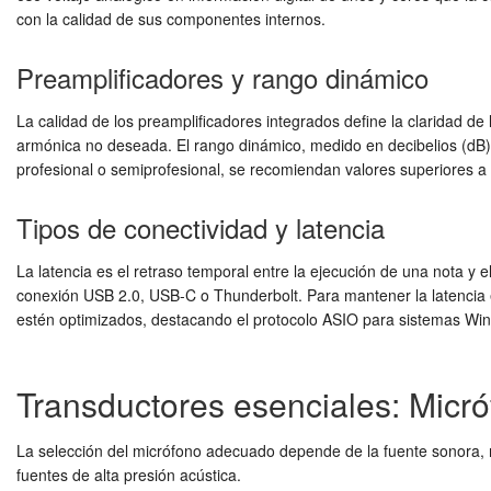
con la calidad de sus componentes internos.
Preamplificadores y rango dinámico
La calidad de los preamplificadores integrados define la claridad de
armónica no deseada. El rango dinámico, medido en decibelios (dB)
profesional o semiprofesional, se recomiendan valores superiores a 
Tipos de conectividad y latencia
La latencia es el retraso temporal entre la ejecución de una nota y
conexión USB 2.0, USB-C o Thunderbolt. Para mantener la latencia en 
estén optimizados, destacando el protocolo ASIO para sistemas Wi
Transductores esenciales: Micró
La selección del micrófono adecuado depende de la fuente sonora, r
fuentes de alta presión acústica.