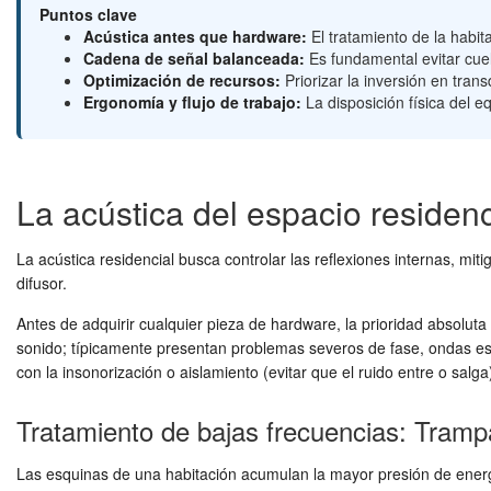
Puntos clave
Acústica antes que hardware:
El tratamiento de la habit
Cadena de señal balanceada:
Es fundamental evitar cuel
Optimización de recursos:
Priorizar la inversión en tran
Ergonomía y flujo de trabajo:
La disposición física del e
La acústica del espacio residenc
La acústica residencial busca controlar las reflexiones internas, mi
difusor.
Antes de adquirir cualquier pieza de hardware, la prioridad absoluta
sonido; típicamente presentan problemas severos de fase, ondas es
con la insonorización o aislamiento (evitar que el ruido entre o salg
Tratamiento de bajas frecuencias: Tramp
Las esquinas de una habitación acumulan la mayor presión de energ