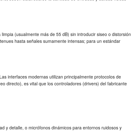
 limpia (usualmente más de 55 dB) sin introducir siseo o distorsión
ás tenues hasta señales sumamente intensas; para un estándar
Las interfaces modernas utilizan principalmente protocolos de
directo), es vital que los controladores (drivers) del fabricante
ad y detalle, o micrófonos dinámicos para entornos ruidosos y