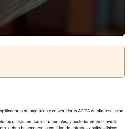
amplificadores de bajo ruido y convertidores AD/DA de alta resolución.
crófonos o instrumentos instrumentales, y posteriormente convertir
ero, deben balancearse la cantidad de entradas y salidas físicas