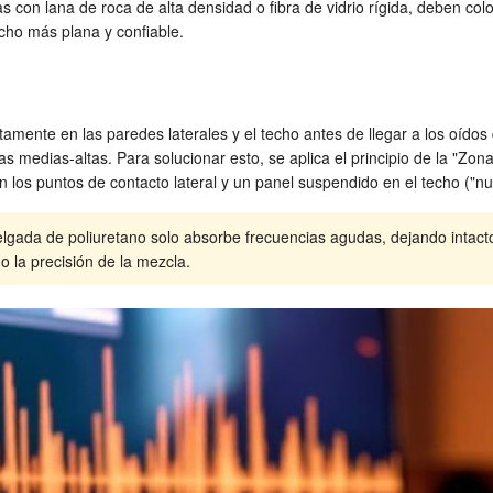
as con lana de roca de alta densidad o fibra de vidrio rígida, deben co
cho más plana y confiable.
amente en las paredes laterales y el techo antes de llegar a los oído
as medias-altas. Para solucionar esto, se aplica el principio de la "Zona
los puntos de contacto lateral y un panel suspendido en el techo ("nub
lgada de poliuretano solo absorbe frecuencias agudas, dejando intact
o la precisión de la mezcla.