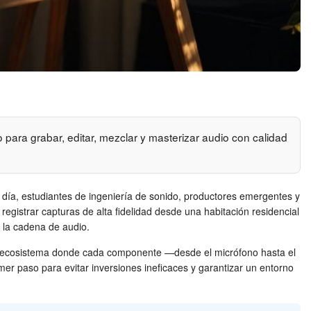
para grabar, editar, mezclar y masterizar audio con calidad
 día, estudiantes de ingeniería de sonido, productores emergentes y
egistrar capturas de alta fidelidad desde una habitación residencial
n la cadena de audio.
r un ecosistema donde cada componente —desde el micrófono hasta el
mer paso para evitar inversiones ineficaces y garantizar un entorno