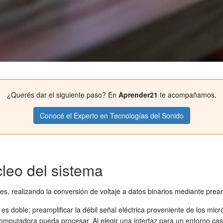
¿Querés dar el siguiente paso? En
Aprender21
te acompañamos.
Conocé el Experto en Tecnologías del Sonido
cleo del sistema
tales, realizando la conversión de voltaje a datos binarios mediante pre
 es doble: preamplificar la débil señal eléctrica proveniente de los mi
 computadora pueda procesar. Al elegir una interfaz para un entorno cas