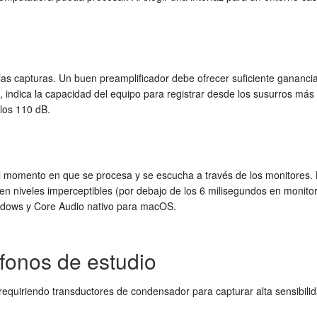
 las capturas. Un buen preamplificador debe ofrecer suficiente ganancia
, indica la capacidad del equipo para registrar desde los susurros m
los 110 dB.
 el momento en que se procesa y se escucha a través de los monitores. 
niveles imperceptibles (por debajo de los 6 milisegundos en monitoreo 
ndows y Core Audio nativo para macOS.
fonos de estudio
equiriendo transductores de condensador para capturar alta sensibilid