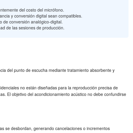
entemente del costo del micrófono.
ncia y conversión digital sean compatibles.
o de conversión analógico-digital.
idad de las sesiones de producción.
uencia del punto de escucha mediante tratamiento absorbente y
residenciales no están diseñadas para la reproducción precisa de
s. El objetivo del acondicionamiento acústico no debe confundirse
ncias se desbordan, generando cancelaciones o incrementos