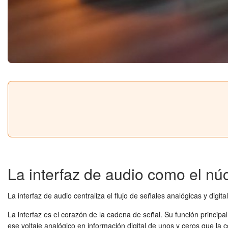
La interfaz de audio como el nú
La interfaz de audio centraliza el flujo de señales analógicas y digi
La interfaz es el corazón de la cadena de señal. Su función principal
ese voltaje analógico en información digital de unos y ceros que la