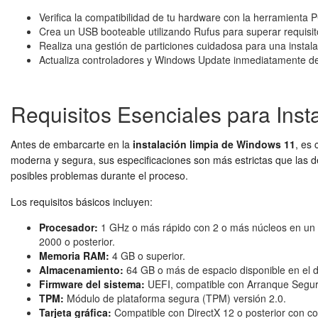
Verifica la compatibilidad de tu hardware con la herramienta 
Crea un USB booteable utilizando Rufus para superar requisi
Realiza una gestión de particiones cuidadosa para una instal
Actualiza controladores y Windows Update inmediatamente des
Requisitos Esenciales para Ins
Antes de embarcarte en la
instalación limpia de Windows 11
, es
moderna y segura, sus especificaciones son más estrictas que las d
posibles problemas durante el proceso.
Los requisitos básicos incluyen:
Procesador:
1 GHz o más rápido con 2 o más núcleos en un p
2000 o posterior.
Memoria RAM:
4 GB o superior.
Almacenamiento:
64 GB o más de espacio disponible en el d
Firmware del sistema:
UEFI, compatible con Arranque Segur
TPM:
Módulo de plataforma segura (TPM) versión 2.0.
Tarjeta gráfica:
Compatible con DirectX 12 o posterior con c