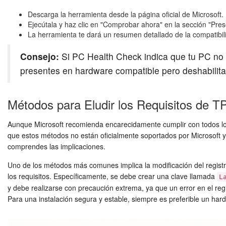
Descarga la herramienta desde la página oficial de Microsoft.
Ejecútala y haz clic en "Comprobar ahora" en la sección "Pr
La herramienta te dará un resumen detallado de la compatibil
Consejo:
Si PC Health Check indica que tu PC no 
presentes en hardware compatible pero deshabilita
Métodos para Eludir los Requisitos de T
Aunque Microsoft recomienda encarecidamente cumplir con todos lo
que estos métodos no están oficialmente soportados por Microsoft y 
comprendes las implicaciones.
Uno de los métodos más comunes implica la modificación del registro 
los requisitos. Específicamente, se debe crear una clave llamada
L
y debe realizarse con precaución extrema, ya que un error en el reg
Para una instalación segura y estable, siempre es preferible un h