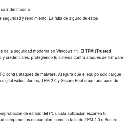
 salir del modo S.
e seguridad y rendimiento. La falta de alguno de estos
res de la seguridad moderna en Windows 11. El
TPM (Trusted
 y credenciales, protegiendo tu sistema contra ataques de firmware
u PC contra ataques de malware. Asegura que el equipo solo cargue
 digital válido. Juntos, TPM 2.0 y Secure Boot crean una base de
Comprobación de estado del PC). Esta aplicación escanea tu
e qué componentes no cumplen, como la falta de TPM 2.0 o Secure