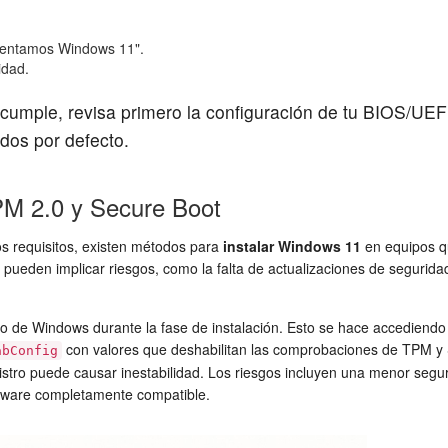
esentamos Windows 11".
idad.
cumple, revisa primero la configuración de tu BIOS/UE
dos por defecto.
PM 2.0 y Secure Boot
s requisitos, existen métodos para
instalar Windows 11
en equipos q
pueden implicar riesgos, como la falta de actualizaciones de seguridad
de Windows durante la fase de instalación. Esto se hace accediendo al 
con valores que deshabilitan las comprobaciones de TPM y Se
abConfig
istro puede causar inestabilidad. Los riesgos incluyen una menor segur
ardware completamente compatible.