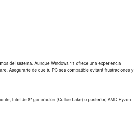
mínimos del sistema. Aunque Windows 11 ofrece una experiencia
re. Asegurarte de que tu PC sea compatible evitará frustraciones y
nte, Intel de 8ª generación (Coffee Lake) o posterior, AMD Ryzen