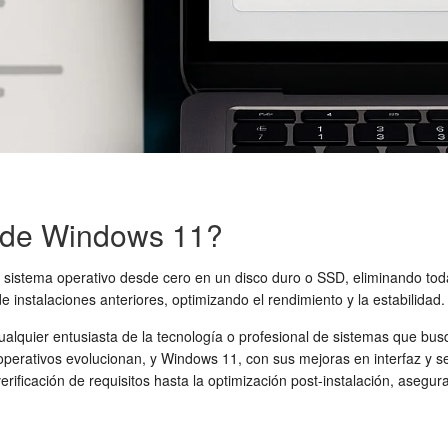
a de Windows 11?
l sistema operativo desde cero en un disco duro o SSD, eliminando tod
e instalaciones anteriores, optimizando el rendimiento y la estabilidad.
alquier entusiasta de la tecnología o profesional de sistemas que bus
erativos evolucionan, y Windows 11, con sus mejoras en interfaz y se
erificación de requisitos hasta la optimización post-instalación, asegur