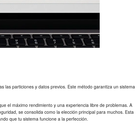
as las particiones y datos previos. Este método garantiza un sistema
que el máximo rendimiento y una experiencia libre de problemas. A
guridad, se consolida como la elección principal para muchos. Esta
ando que tu sistema funcione a la perfección.