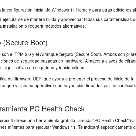
la configuración inicial de Windows 11 Home y para otras ediciones al
 ejecutarse de manera fluida y aprovechar todas sus características d
instalación o requerir métodos alternativos.
 (Secure Boot)
 son el TPM 2.0 y el Arranque Seguro (Secure Boot). Ambos son pila
nciones de seguridad basadas en hardware. Almacena claves de cifrado
significativas en seguridad y funcionalidad.
tica del firmware UEFI que ayuda a proteger el proceso de inicio de t
ranque y sistema operativo) que hayan sido firmados por un certificado
erramienta PC Health Check
icrosoft ofrece una herramienta gratuita llamada "PC Health Check" (
ciones mínimas para ejecutar Windows 11. Te indicará específicament