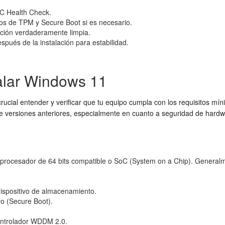
PC Health Check.
tos de TPM y Secure Boot si es necesario.
ación verdaderamente limpia.
pués de la instalación para estabilidad.
talar Windows 11
 crucial entender y verificar que tu equipo cumpla con los requisitos 
e versiones anteriores, especialmente en cuanto a seguridad de hardwa
rocesador de 64 bits compatible o SoC (System on a Chip). Generalme
ispositivo de almacenamiento.
o (Secure Boot).
ontrolador WDDM 2.0.