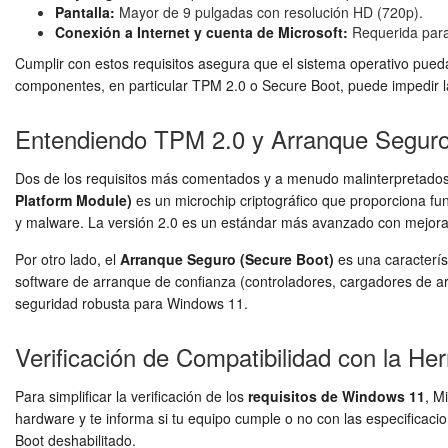
Pantalla:
Mayor de 9 pulgadas con resolución HD (720p).
Conexión a Internet y cuenta de Microsoft:
Requerida para 
Cumplir con estos requisitos asegura que el sistema operativo pueda
componentes, en particular TPM 2.0 o Secure Boot, puede impedir la 
Entendiendo TPM 2.0 y Arranque Seguro
Dos de los requisitos más comentados y a menudo malinterpretados
Platform Module)
es un microchip criptográfico que proporciona fu
y malware. La versión 2.0 es un estándar más avanzado con mejoras 
Por otro lado, el
Arranque Seguro (Secure Boot)
es una caracterís
software de arranque de confianza (controladores, cargadores de ar
seguridad robusta para Windows 11.
Verificación de Compatibilidad con la H
Para simplificar la verificación de los
requisitos de Windows 11
, M
hardware y te informa si tu equipo cumple o no con las especifica
Boot deshabilitado.