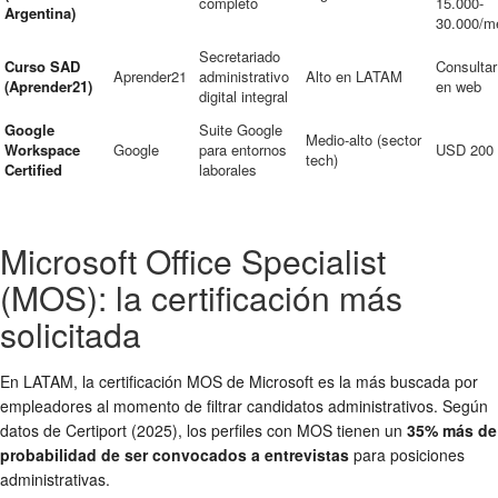
completo
15.000-
Argentina)
30.000/m
Secretariado
Curso SAD
Consultar
Aprender21
administrativo
Alto en LATAM
(Aprender21)
en web
digital integral
Google
Suite Google
Medio-alto (sector
Workspace
Google
para entornos
USD 200
tech)
Certified
laborales
Microsoft Office Specialist
(MOS): la certificación más
solicitada
En LATAM, la certificación MOS de Microsoft es la más buscada por
empleadores al momento de filtrar candidatos administrativos. Según
datos de Certiport (2025), los perfiles con MOS tienen un
35% más de
probabilidad de ser convocados a entrevistas
para posiciones
administrativas.