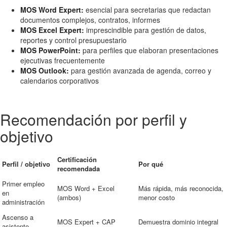
MOS Word Expert:
esencial para secretarias que redactan
documentos complejos, contratos, informes
MOS Excel Expert:
imprescindible para gestión de datos,
reportes y control presupuestario
MOS PowerPoint:
para perfiles que elaboran presentaciones
ejecutivas frecuentemente
MOS Outlook:
para gestión avanzada de agenda, correo y
calendarios corporativos
Recomendación por perfil y
objetivo
Certificación
Perfil / objetivo
Por qué
recomendada
Primer empleo
MOS Word + Excel
Más rápida, más reconocida,
en
(ambos)
menor costo
administración
Ascenso a
MOS Expert + CAP
Demuestra dominio integral
asistente