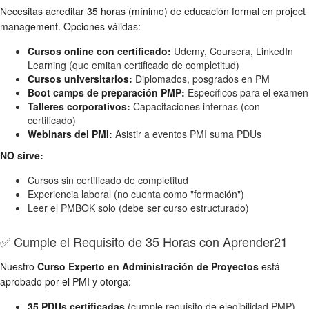
Necesitas acreditar 35 horas (mínimo) de educación formal en project
management. Opciones válidas:
Cursos online con certificado:
Udemy, Coursera, LinkedIn
Learning (que emitan certificado de completitud)
Cursos universitarios:
Diplomados, posgrados en PM
Boot camps de preparación PMP:
Específicos para el examen
Talleres corporativos:
Capacitaciones internas (con
certificado)
Webinars del PMI:
Asistir a eventos PMI suma PDUs
NO sirve:
Cursos sin certificado de completitud
Experiencia laboral (no cuenta como "formación")
Leer el PMBOK solo (debe ser curso estructurado)
✅ Cumple el Requisito de 35 Horas con Aprender21
Nuestro
Curso Experto en Administración de Proyectos
está
aprobado por el PMI y otorga:
35 PDUs certificadas
(cumple requisito de elegibilidad PMP)