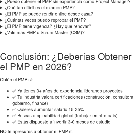
¿Puedo obtener el PMP sin experiencia como Project Manager?
¿Qué tan difícil es el examen PMP?
¿El PMP se puede rendir online desde casa?
¿Cuántas veces puedo reprobar el PMP?
¿El PMP tiene vigencia? ¿Hay que renovar?
¿Vale más PMP o Scrum Master (CSM)?
Conclusión: ¿Deberías Obtener
el PMP en 2026?
Obtén el PMP si:
✅ Ya tienes 3+ años de experiencia liderando proyectos
✅ Tu industria valora certificaciones (construcción, consultora,
gobierno, finance)
✅ Quieres aumentar salario 15-25%
✅ Buscas empleabilidad global (trabajar en otro país)
✅ Estás dispuesto a invertir 3-6 meses de estudio
NO te apresures a obtener el PMP si: