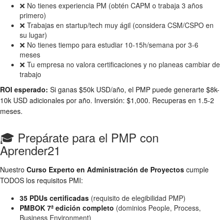
❌ No tienes experiencia PM (obtén CAPM o trabaja 3 años
primero)
❌ Trabajas en startup/tech muy ágil (considera CSM/CSPO en
su lugar)
❌ No tienes tiempo para estudiar 10-15h/semana por 3-6
meses
❌ Tu empresa no valora certificaciones y no planeas cambiar de
trabajo
ROI esperado:
Si ganas $50k USD/año, el PMP puede generarte $8k-
10k USD adicionales por año. Inversión: $1,000. Recuperas en 1.5-2
meses.
🎓 Prepárate para el PMP con
Aprender21
Nuestro
Curso Experto en Administración de Proyectos
cumple
TODOS los requisitos PMI:
35 PDUs certificadas
(requisito de elegibilidad PMP)
PMBOK 7ª edición completo
(dominios People, Process,
Business Environment)