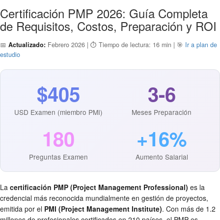
Certificación PMP 2026: Guía Completa
de Requisitos, Costos, Preparación y ROI
📅
Actualizado:
Febrero 2026 | ⏱️ Tiempo de lectura: 16 min | 🎯
Ir a plan de
estudio
$405
3-6
USD Examen (miembro PMI)
Meses Preparación
180
+16%
Preguntas Examen
Aumento Salarial
La
certificación PMP (Project Management Professional)
es la
credencial más reconocida mundialmente en gestión de proyectos,
emitida por el
PMI (Project Management Institute)
. Con más de 1.2
millones de profesionales certificados en 210 países, el PMP es