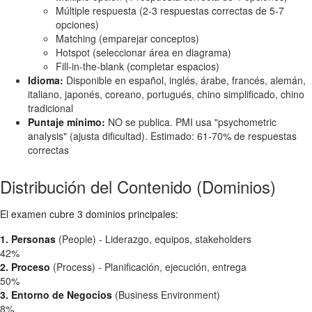
Múltiple respuesta (2-3 respuestas correctas de 5-7
opciones)
Matching (emparejar conceptos)
Hotspot (seleccionar área en diagrama)
Fill-in-the-blank (completar espacios)
Idioma:
Disponible en español, inglés, árabe, francés, alemán,
italiano, japonés, coreano, portugués, chino simplificado, chino
tradicional
Puntaje mínimo:
NO se publica. PMI usa "psychometric
analysis" (ajusta dificultad). Estimado: 61-70% de respuestas
correctas
Distribución del Contenido (Dominios)
El examen cubre 3 dominios principales:
1. Personas
(People) - Liderazgo, equipos, stakeholders
42%
2. Proceso
(Process) - Planificación, ejecución, entrega
50%
3. Entorno de Negocios
(Business Environment)
8%