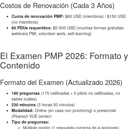
Costos de Renovación (Cada 3 Años)
Cuota de renovación PMP:
$60 USD (miembros) / $150 USD
(no miembros)
60 PDUs requeridos:
$0-500 USD (muchas formas gratuitas:
webinars PMI, volunteer work, self-learning)
El Examen PMP 2026: Formato y
Contenido
Formato del Examen (Actualizado 2026)
180 preguntas
(175 calificadas + 5 piloto no calificadas, no
sabes cuáles)
230 minutos
(3 horas 50 minutos)
Modalidad:
Online (en casa con proctoring) o presencial
(Pearson VUE center)
Tipo de preguntas:
Múltiple opción (1 respuesta correcta de 4 opciones)