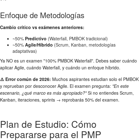
Enfoque de Metodologías
Cambio crítico vs exámenes anteriores:
~50%
Predictivo
(Waterfall, PMBOK tradicional)
~50%
Agile/Híbrido
(Scrum, Kanban, metodologías
adaptativas)
Ya NO es un examen "100% PMBOK Waterfall". Debes saber cuándo
aplicar Agile, cuándo Waterfall, y cuándo un enfoque híbrido.
⚠️ Error común de 2026:
Muchos aspirantes estudian solo el PMBOK
y reprueban por desconocer Agile. El examen pregunta:
"En este
escenario, ¿qué marco es más apropiado?"
Si no entiendes Scrum,
Kanban, iteraciones, sprints → reprobarás 50% del examen.
Plan de Estudio: Cómo
Prepararse para el PMP