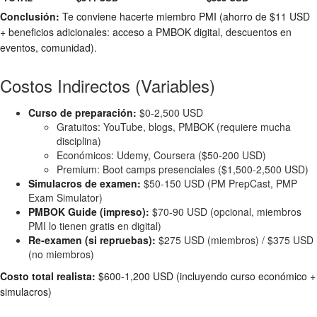
Conclusión:
Te conviene hacerte miembro PMI (ahorro de $11 USD
+ beneficios adicionales: acceso a PMBOK digital, descuentos en
eventos, comunidad).
Costos Indirectos (Variables)
Curso de preparación:
$0-2,500 USD
Gratuitos: YouTube, blogs, PMBOK (requiere mucha
disciplina)
Económicos: Udemy, Coursera ($50-200 USD)
Premium: Boot camps presenciales ($1,500-2,500 USD)
Simulacros de examen:
$50-150 USD (PM PrepCast, PMP
Exam Simulator)
PMBOK Guide (impreso):
$70-90 USD (opcional, miembros
PMI lo tienen gratis en digital)
Re-examen (si repruebas):
$275 USD (miembros) / $375 USD
(no miembros)
Costo total realista:
$600-1,200 USD (incluyendo curso económico +
simulacros)