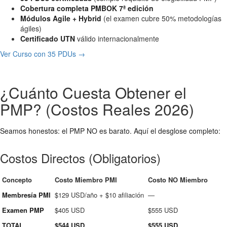
Cobertura completa PMBOK 7ª edición
Módulos Agile + Hybrid
(el examen cubre 50% metodologías
ágiles)
Certificado UTN
válido internacionalmente
Ver Curso con 35 PDUs →
¿Cuánto Cuesta Obtener el
PMP? (Costos Reales 2026)
Seamos honestos: el PMP NO es barato. Aquí el desglose completo:
Costos Directos (Obligatorios)
Concepto
Costo Miembro PMI
Costo NO Miembro
Membresía PMI
$129 USD/año + $10 afiliación
—
Examen PMP
$405 USD
$555 USD
TOTAL
$544 USD
$555 USD