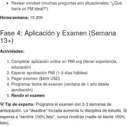
Revisar mindset (muchas preguntas son situacionales: "¿Qué
haría un PM ideal?")
Horas/semana:
15-20h
Fase 4: Aplicación y Examen (Semana
13+)
Actividades:
Completar aplicación online en PMI.org (llenar experiencia,
educación)
Esperar aprobación PMI (1-5 días hábiles)
Pagar examen ($405 USD)
Programar fecha de examen (ventana de 1 año desde
aprobación)
Rendir el examen
💡 Tip de experto:
Programa el examen con 2-3 semanas de
anticipación. La "deadline" forzada aumenta tu disciplina de estudio. Si
esperas a "sentirte 100% listo", nunca rendirás (nadie se siente 100%
listo).