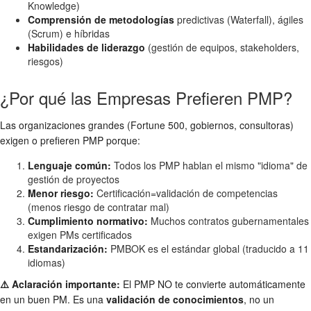
Knowledge)
Comprensión de metodologías
predictivas (Waterfall), ágiles
(Scrum) e híbridas
Habilidades de liderazgo
(gestión de equipos, stakeholders,
riesgos)
¿Por qué las Empresas Prefieren PMP?
Las organizaciones grandes (Fortune 500, gobiernos, consultoras)
exigen o prefieren PMP porque:
Lenguaje común:
Todos los PMP hablan el mismo "idioma" de
gestión de proyectos
Menor riesgo:
Certificación=validación de competencias
(menos riesgo de contratar mal)
Cumplimiento normativo:
Muchos contratos gubernamentales
exigen PMs certificados
Estandarización:
PMBOK es el estándar global (traducido a 11
idiomas)
⚠️ Aclaración importante:
El PMP NO te convierte automáticamente
en un buen PM. Es una
validación de conocimientos
, no un