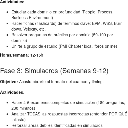
Actividades:
Estudiar cada dominio en profundidad (People, Process,
Business Environment)
Hacer fichas (flashcards) de términos clave: EVM, WBS, Burn-
down, Velocity, etc.
Resolver preguntas de práctica por dominio (50-100 por
dominio)
Unirte a grupo de estudio (PMI Chapter local, foros online)
Horas/semana:
12-15h
Fase 3: Simulacros (Semanas 9-12)
Objetivo:
Acostumbrarte al formato del examen y timing.
Actividades:
Hacer 4-6 exámenes completos de simulación (180 preguntas,
230 minutos)
Analizar TODAS las respuestas incorrectas (entender POR QUÉ
fallaste)
Reforzar áreas débiles identificadas en simulacros