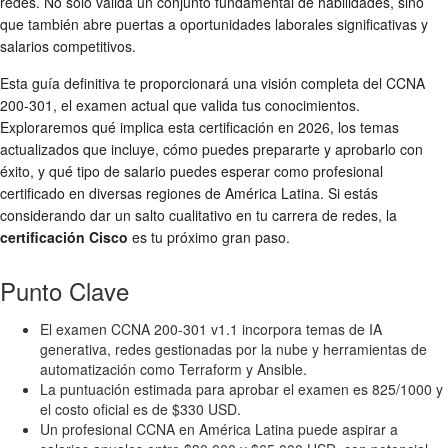
redes. No solo valida un conjunto fundamental de habilidades, sino
que también abre puertas a oportunidades laborales significativas y
salarios competitivos.
Esta guía definitiva te proporcionará una visión completa del CCNA
200-301, el examen actual que valida tus conocimientos.
Exploraremos qué implica esta certificación en 2026, los temas
actualizados que incluye, cómo puedes prepararte y aprobarlo con
éxito, y qué tipo de salario puedes esperar como profesional
certificado en diversas regiones de América Latina. Si estás
considerando dar un salto cualitativo en tu carrera de redes, la
certificación Cisco
es tu próximo gran paso.
Punto Clave
El examen CCNA 200-301 v1.1 incorpora temas de IA
generativa, redes gestionadas por la nube y herramientas de
automatización como Terraform y Ansible.
La puntuación estimada para aprobar el examen es 825/1000 y
el costo oficial es de $330 USD.
Un profesional CCNA en América Latina puede aspirar a