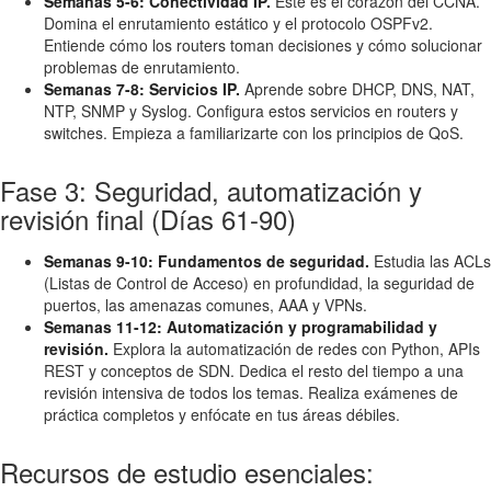
Semanas 5-6: Conectividad IP.
Este es el corazón del CCNA.
Domina el enrutamiento estático y el protocolo OSPFv2.
Entiende cómo los routers toman decisiones y cómo solucionar
problemas de enrutamiento.
Semanas 7-8: Servicios IP.
Aprende sobre DHCP, DNS, NAT,
NTP, SNMP y Syslog. Configura estos servicios en routers y
switches. Empieza a familiarizarte con los principios de QoS.
Fase 3: Seguridad, automatización y
revisión final (Días 61-90)
Semanas 9-10: Fundamentos de seguridad.
Estudia las ACLs
(Listas de Control de Acceso) en profundidad, la seguridad de
puertos, las amenazas comunes, AAA y VPNs.
Semanas 11-12: Automatización y programabilidad y
revisión.
Explora la automatización de redes con Python, APIs
REST y conceptos de SDN. Dedica el resto del tiempo a una
revisión intensiva de todos los temas. Realiza exámenes de
práctica completos y enfócate en tus áreas débiles.
Recursos de estudio esenciales: