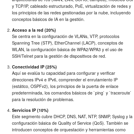
y TCP/IP, cableado estructurado, PoE, virtualización de redes y
los principios de las redes gestionadas por la nube, incluyendo
conceptos básicos de IA en la gestión.
Acceso a la red (20%)
Se centra en la configuración de VLANs, VTP, protocolos
Spanning Tree (STP), EtherChannel (LACP), conceptos de
WLAN, la configuración básica de WPA2/WPA3 y el uso de
SSH/Telnet para la gestión de dispositivos de red.
Conectividad IP (25%)
Aquí se evalúa tu capacidad para configurar y verificar
direcciones IPv4 e IPv6, comprender el enrutamiento IP
(estático, OSPFv2), los principios de la puerta de enlace
predeterminada, los comandos básicos de `ping` y `traceroute`
para la resolución de problemas.
Servicios IP (10%)
Este segmento cubre DHCP, DNS, NAT, NTP, SNMP, Syslog y la
configuración básica de Quality of Service (QoS). También se
introducen conceptos de orquestación y herramientas como