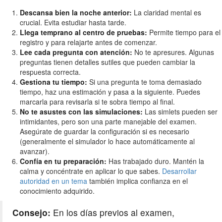
Descansa bien la noche anterior:
La claridad mental es
crucial. Evita estudiar hasta tarde.
Llega temprano al centro de pruebas:
Permite tiempo para el
registro y para relajarte antes de comenzar.
Lee cada pregunta con atención:
No te apresures. Algunas
preguntas tienen detalles sutiles que pueden cambiar la
respuesta correcta.
Gestiona tu tiempo:
Si una pregunta te toma demasiado
tiempo, haz una estimación y pasa a la siguiente. Puedes
marcarla para revisarla si te sobra tiempo al final.
No te asustes con las simulaciones:
Las simlets pueden ser
intimidantes, pero son una parte manejable del examen.
Asegúrate de guardar la configuración si es necesario
(generalmente el simulador lo hace automáticamente al
avanzar).
Confía en tu preparación:
Has trabajado duro. Mantén la
calma y concéntrate en aplicar lo que sabes.
Desarrollar
autoridad en un tema
también implica confianza en el
conocimiento adquirido.
Consejo:
En los días previos al examen,