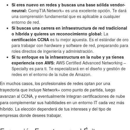
Si eres nuevo en redes y buscas una base sólida vendor-
neutral:
CompTIA Network+ es una excelente opción. Te dará
una comprensión fundamental que es aplicable a cualquier
entorno de red.
Si buscas una carrera en infraestructura de red tradicional
o híbrida y quieres un reconocimiento global:
La
certificación CCNA
es tu mejor apuesta. Es el estándar de oro
para trabajar con hardware y software de red, preparando para
roles directos de ingeniería y administración.
Si tu enfoque es la infraestructura en la nube y ya tienes
experiencia con AWS:
AWS Certified Advanced Networking –
Specialty es para ti. Te especializará en el diseño y gestión de
redes en el entorno de la nube de Amazon.
En muchos casos, los profesionales de redes optan por una
trayectoria que incluye Network+ como punto de partida, luego
avanzan al CCNA, y eventualmente integran certificaciones de nube
para complementar sus habilidades en un entorno IT cada vez más
híbrido. La elección dependerá de tus intereses y del tipo de
empresas donde desees trabajar.