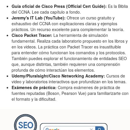
Guía oficial de Cisco Press (Official Cert Guide):
Es la Biblia
del CCNA. Lee cada capítulo a fondo.
Jeremy's IT Lab (YouTube):
Ofrece un curso gratuito y
exhaustivo del CCNA con explicaciones claras y ejemplos
prácticos. Un recurso excelente para complementar la teoría.
Cisco Packet Tracer:
La herramienta de simulación
fundamental. Realiza cada laboratorio propuesto en los libros y
en los videos. La práctica con Packet Tracer es insustituible
para entender cómo funcionan los comandos y los protocolos.
También puedes explorar el funcionamiento de entidades SEO
que, aunque distintas, también requieren una comprensión
profunda de cómo interactúan los elementos.
Udemy/Pluralsight/Cisco Networking Academy:
Cursos de
video y laboratorios interactivos que profundizan en los temas.
Exámenes de práctica:
Compra exámenes de práctica de
fuentes reputadas (Boson, Pearson Vue) para familiarizarte con
el formato y la dificultad.