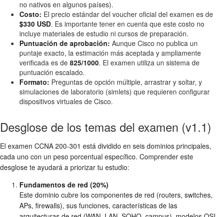
no nativos en algunos países).
Costo:
El precio estándar del voucher oficial del examen es de
$330 USD
. Es importante tener en cuenta que este costo no
incluye materiales de estudio ni cursos de preparación.
Puntuación de aprobación:
Aunque Cisco no publica un
puntaje exacto, la estimación más aceptada y ampliamente
verificada es de
825/1000
. El examen utiliza un sistema de
puntuación escalado.
Formato:
Preguntas de opción múltiple, arrastrar y soltar, y
simulaciones de laboratorio (simlets) que requieren configurar
dispositivos virtuales de Cisco.
Desglose de los temas del examen (v1.1)
El examen CCNA 200-301 está dividido en seis dominios principales,
cada uno con un peso porcentual específico. Comprender este
desglose te ayudará a priorizar tu estudio:
Fundamentos de red (20%)
Este dominio cubre los componentes de red (routers, switches,
APs, firewalls), sus funciones, características de las
arquitecturas de red (WAN, LAN, SOHO, campus), modelos OSI