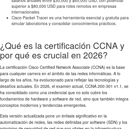
salarios anuales entre $30,000 y $65,000 USD, con potencial
superior a $80,000 USD para roles remotos en empresas
internacionales.
Cisco Packet Tracer es una herramienta esencial y gratuita para
simular laboratorios y consolidar conocimientos prácticos.
¿Qué es la certificación CCNA y
por qué es crucial en 2026?
La certificación Cisco Certified Network Associate (CCNA) es la base
para cualquier carrera en el ámbito de las redes informáticas. A lo
largo de los años, ha evolucionado para reflejar las tecnologías y
desafíos actuales. En 2026, el examen actual, CCNA 200-301 v1.1, se
ha consolidado como una credencial que no solo cubre los
fundamentos de hardware y software de red, sino que también integra
conceptos modernos y tendencias emergentes.
Esta versión actualizada pone un énfasis significativo en la
automatización de redes, las redes definidas por software (SDN) y los
principios de seguridad de red que son vitales en la infraestructura