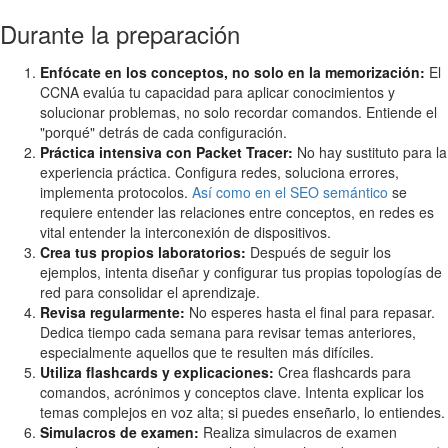
Durante la preparación
Enfócate en los conceptos, no solo en la memorización:
El
CCNA evalúa tu capacidad para aplicar conocimientos y
solucionar problemas, no solo recordar comandos. Entiende el
"porqué" detrás de cada configuración.
Práctica intensiva con Packet Tracer:
No hay sustituto para la
experiencia práctica. Configura redes, soluciona errores,
implementa protocolos.
Así como en el SEO semántico
se
requiere entender las relaciones entre conceptos, en redes es
vital entender la interconexión de dispositivos.
Crea tus propios laboratorios:
Después de seguir los
ejemplos, intenta diseñar y configurar tus propias topologías de
red para consolidar el aprendizaje.
Revisa regularmente:
No esperes hasta el final para repasar.
Dedica tiempo cada semana para revisar temas anteriores,
especialmente aquellos que te resulten más difíciles.
Utiliza flashcards y explicaciones:
Crea flashcards para
comandos, acrónimos y conceptos clave. Intenta explicar los
temas complejos en voz alta; si puedes enseñarlo, lo entiendes.
Simulacros de examen:
Realiza simulacros de examen