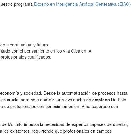
mo nuestro programa
Experto en Inteligencia Artificial Generativa (EIAG)
o laboral actual y futuro.
do con el pensamiento crítico y la ética en IA.
profesionales cualificados.
tra economía y sociedad. Desde la automatización de procesos hasta
 es crucial para este análisis, una avalancha de
empleos IA
. Este
da de profesionales con conocimientos en IA ha superado con
de IA. Esto impulsa la necesidad de expertos capaces de diseñar,
a los existentes, requiriendo que profesionales en campos