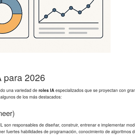
A para 2026
gando una variedad de
roles IA
especializados que se proyectan con gra
s algunos de los más destacados:
neer)
ML son responsables de diseñar, construir, entrenar e implementar mod
ener fuertes habilidades de programación, conocimiento de algoritmos