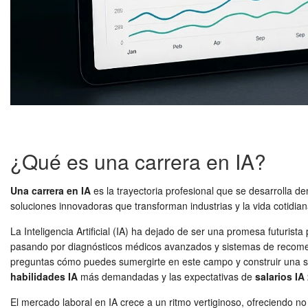
¿Qué es una carrera en IA?
Una carrera en IA
es la trayectoria profesional que se desarrolla d
soluciones innovadoras que transforman industrias y la vida cotidian
La Inteligencia Artificial (IA) ha dejado de ser una promesa futuris
pasando por diagnósticos médicos avanzados y sistemas de recomend
preguntas cómo puedes sumergirte en este campo y construir una 
habilidades IA
más demandadas y las expectativas de
salarios IA
El mercado laboral en IA crece a un ritmo vertiginoso, ofreciendo no