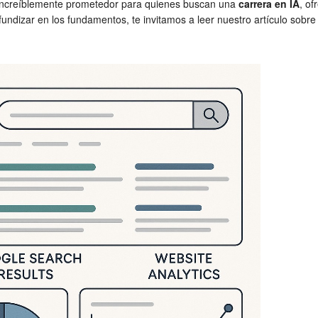
increíblemente prometedor para quienes buscan una
carrera en IA
, of
fundizar en los fundamentos, te invitamos a leer nuestro artículo sobr