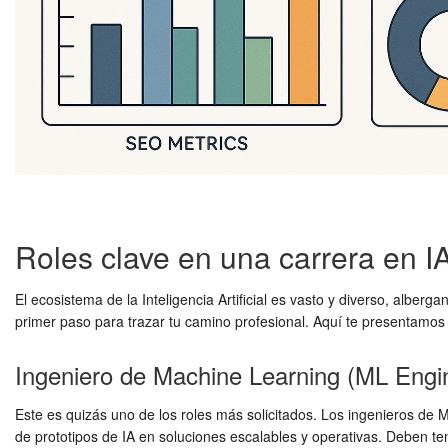
Roles clave en una carrera en I
El ecosistema de la Inteligencia Artificial es vasto y diverso, alber
primer paso para trazar tu camino profesional. Aquí te presentamo
Ingeniero de Machine Learning (ML Engi
Este es quizás uno de los roles más solicitados. Los ingenieros de 
de prototipos de IA en soluciones escalables y operativas. Deben t