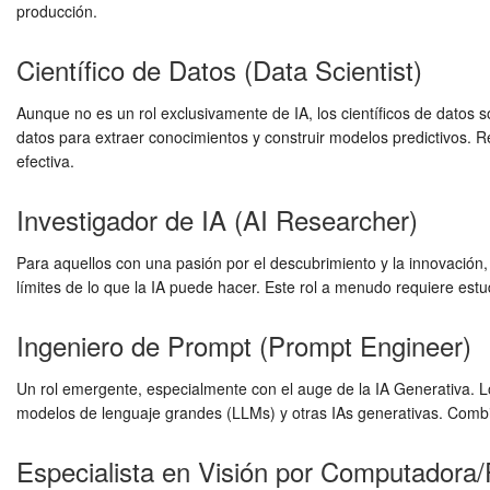
producción.
Científico de Datos (Data Scientist)
Aunque no es un rol exclusivamente de IA, los científicos de datos 
datos para extraer conocimientos y construir modelos predictivos.
efectiva.
Investigador de IA (AI Researcher)
Para aquellos con una pasión por el descubrimiento y la innovación,
límites de lo que la IA puede hacer. Este rol a menudo requiere est
Ingeniero de Prompt (Prompt Engineer)
Un rol emergente, especialmente con el auge de la IA Generativa. L
modelos de lenguaje grandes (LLMs) y otras IAs generativas. Combi
Especialista en Visión por Computadora