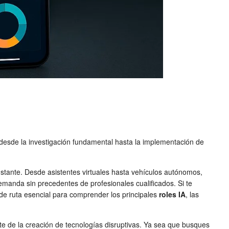
do desde la investigación fundamental hasta la implementación de
instante. Desde asistentes virtuales hasta vehículos autónomos,
anda sin precedentes de profesionales cualificados. Si te
ja de ruta esencial para comprender los principales
roles IA
, las
rte de la creación de tecnologías disruptivas. Ya sea que busques