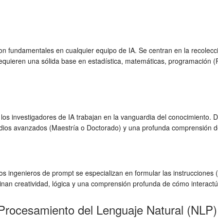
son fundamentales en cualquier equipo de IA. Se centran en la recolecc
 Requieren una sólida base en estadística, matemáticas, programación 
 los investigadores de IA trabajan en la vanguardia del conocimiento. 
udios avanzados (Maestría o Doctorado) y una profunda comprensión de 
os ingenieros de prompt se especializan en formular las instrucciones
nan creatividad, lógica y una comprensión profunda de cómo interact
/Procesamiento del Lenguaje Natural (NLP)