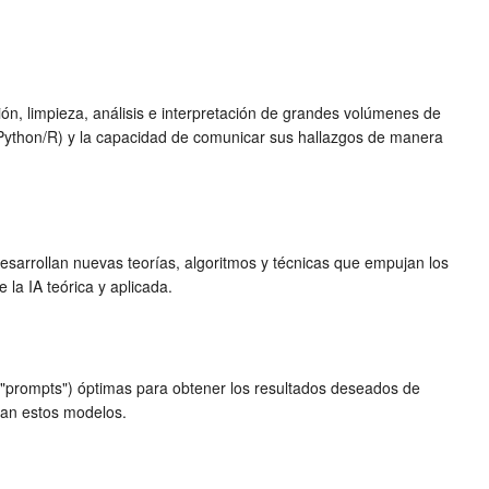
ión, limpieza, análisis e interpretación de grandes volúmenes de
(Python/R) y la capacidad de comunicar sus hallazgos de manera
Desarrollan nuevas teorías, algoritmos y técnicas que empujan los
la IA teórica y aplicada.
 ("prompts") óptimas para obtener los resultados deseados de
úan estos modelos.