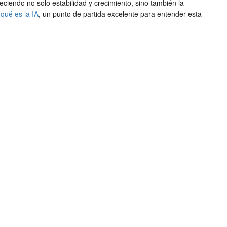
reciendo no solo estabilidad y crecimiento, sino también la
e
qué es la IA
, un punto de partida excelente para entender esta