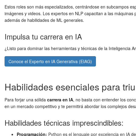
Estos roles son más especializados, centrándose en subcampos espec
imágenes y videos. Los expertos en NLP capacitan a las máquinas 
además de habilidades de ML generales.
Impulsa tu carrera en IA
¿Listo para dominar las herramientas y técnicas de la Inteligencia Ar
Conoce el Experto en IA Generativa (EIAG)
Habilidades esenciales para triu
Para forjar una sólida
carrera en IA
, no basta con entender los con
en un mercado competitivo y te permitirá abordar los complejos desafí
Habilidades técnicas imprescindibles:
Programación:
Python es el lenguaje por excelencia en IA deb