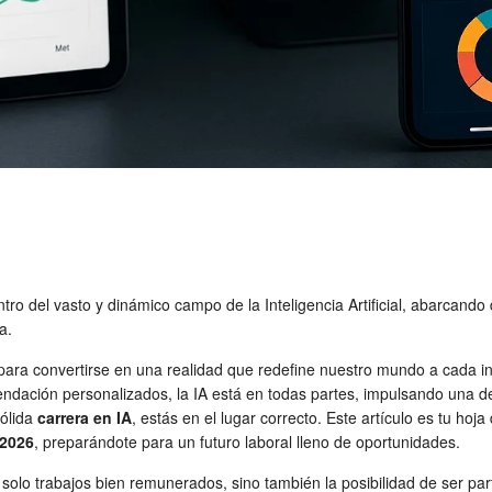
entro del vasto y dinámico campo de la Inteligencia Artificial, abarcan
a.
ta para convertirse en una realidad que redefine nuestro mundo a cada 
ación personalizados, la IA está en todas partes, impulsando una dem
sólida
carrera en IA
, estás en el lugar correcto. Este artículo es tu ho
 2026
, preparándote para un futuro laboral lleno de oportunidades.
 solo trabajos bien remunerados, sino también la posibilidad de ser pa