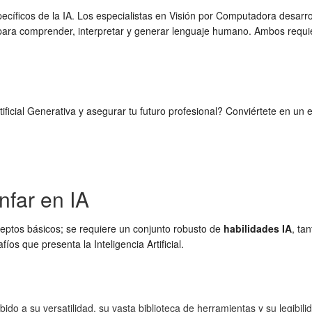
íficos de la IA. Los especialistas en Visión por Computadora desarrol
para comprender, interpretar y generar lenguaje humano. Ambos requie
tificial Generativa y asegurar tu futuro profesional? Conviértete en un 
nfar en IA
ceptos básicos; se requiere un conjunto robusto de
habilidades IA
, ta
os que presenta la Inteligencia Artificial.
ido a su versatilidad, su vasta biblioteca de herramientas y su legibi