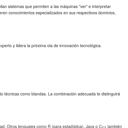
lan sistemas que permiten a las máquinas "ver" e interpretar
ren conocimientos especializados en sus respectivos dominios,
experto y lidera la próxima ola de innovación tecnológica.
nto técnicas como blandas. La combinación adecuada te distinguirá
lidad. Otros lenguajes como R (para estadística), Java o C++ también