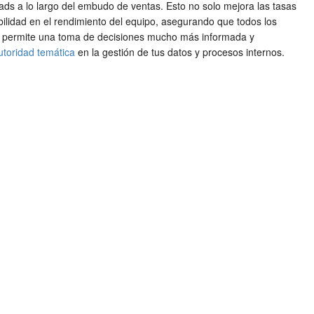
eads a lo largo del embudo de ventas. Esto no solo mejora las tasas
bilidad en el rendimiento del equipo, asegurando que todos los
tas permite una toma de decisiones mucho más informada y
utoridad temática
en la gestión de tus datos y procesos internos.