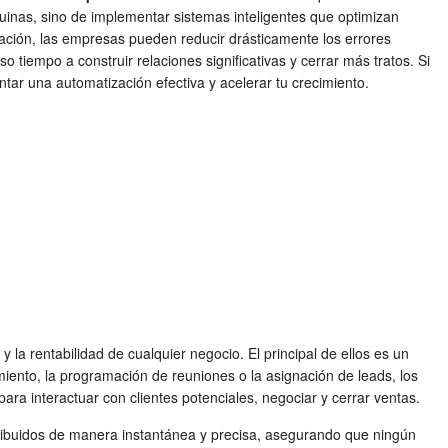
inas, sino de implementar sistemas inteligentes que optimizan
zación, las empresas pueden reducir drásticamente los errores
tiempo a construir relaciones significativas y cerrar más tratos. Si
tar una automatización efectiva y acelerar tu crecimiento.
la rentabilidad de cualquier negocio. El principal de ellos es un
miento, la programación de reuniones o la asignación de leads, los
ra interactuar con clientes potenciales, negociar y cerrar ventas.
stribuidos de manera instantánea y precisa, asegurando que ningún