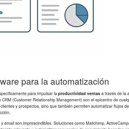
tware para la automatización
pecíficamente para impulsar la
productividad ventas
a través de la 
emas CRM (Customer Relationship Management) son el epicentro de cualq
ntes y prospectos, sino que también permiten automatizar flujos de tr
cción.
g y email son imprescindibles. Soluciones como Mailchimp, ActiveCam