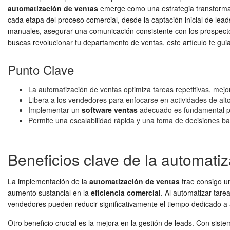
automatización de ventas
emerge como una estrategia transformado
cada etapa del proceso comercial, desde la captación inicial de lea
manuales, asegurar una comunicación consistente con los prospectos 
buscas revolucionar tu departamento de ventas, este artículo te gui
Punto Clave
La automatización de ventas optimiza tareas repetitivas, mejor
Libera a los vendedores para enfocarse en actividades de alto
Implementar un
software ventas
adecuado es fundamental pa
Permite una escalabilidad rápida y una toma de decisiones b
Beneficios clave de la automati
La implementación de la
automatización de ventas
trae consigo un
aumento sustancial en la
eficiencia comercial
. Al automatizar tare
vendedores pueden reducir significativamente el tiempo dedicado a a
Otro beneficio crucial es la mejora en la gestión de leads. Con sis