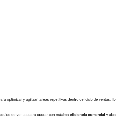
ara optimizar y agilizar tareas repetitivas dentro del ciclo de ventas,
n equipo de ventas para operar con máxima
eficiencia comercial
y alca