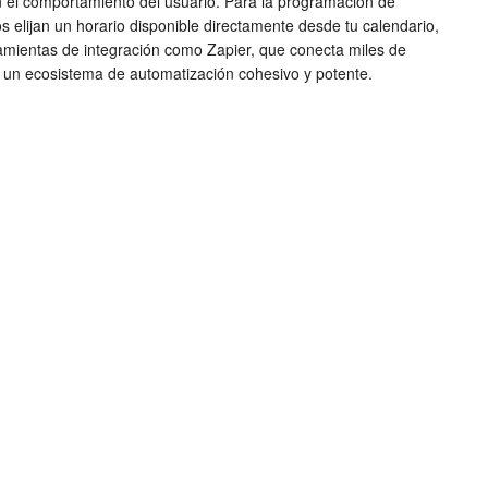
n el comportamiento del usuario. Para la programación de
 elijan un horario disponible directamente desde tu calendario,
amientas de integración como Zapier, que conecta miles de
do un ecosistema de automatización cohesivo y potente.