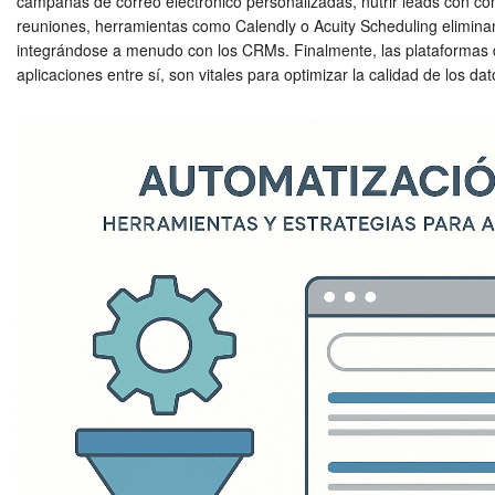
campañas de correo electrónico personalizadas, nutrir leads con c
reuniones, herramientas como Calendly o Acuity Scheduling eliminan 
integrándose a menudo con los CRMs. Finalmente, las plataformas d
aplicaciones entre sí, son vitales para optimizar la calidad de los 