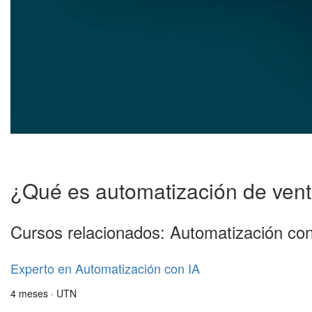
¿Qué es automatización de ven
Cursos relacionados: Automatización con
Experto en Automatización con IA
4 meses · UTN