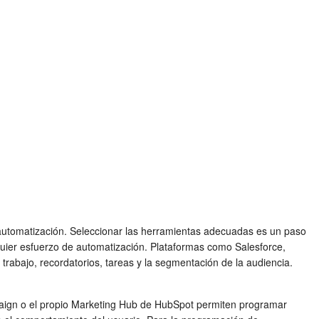
automatización. Seleccionar las herramientas adecuadas es un paso
uier esfuerzo de automatización. Plataformas como Salesforce,
abajo, recordatorios, tareas y la segmentación de la audiencia.
paign o el propio Marketing Hub de HubSpot permiten programar