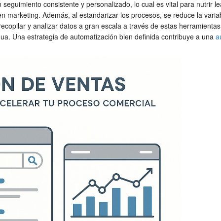
seguimiento consistente y personalizado, lo cual es vital para nutrir l
 en marketing. Además, al estandarizar los procesos, se reduce la varia
recopilar y analizar datos a gran escala a través de estas herramien
nua. Una estrategia de automatización bien definida contribuye a una
a