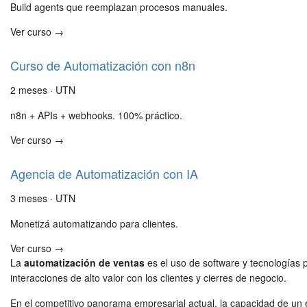
Build agents que reemplazan procesos manuales.
Ver curso →
Curso de Automatización con n8n
2 meses · UTN
n8n + APIs + webhooks. 100% práctico.
Ver curso →
Agencia de Automatización con IA
3 meses · UTN
Monetizá automatizando para clientes.
Ver curso →
La
automatización de ventas
es el uso de software y tecnologías p
interacciones de alto valor con los clientes y cierres de negocio.
En el competitivo panorama empresarial actual, la capacidad de u