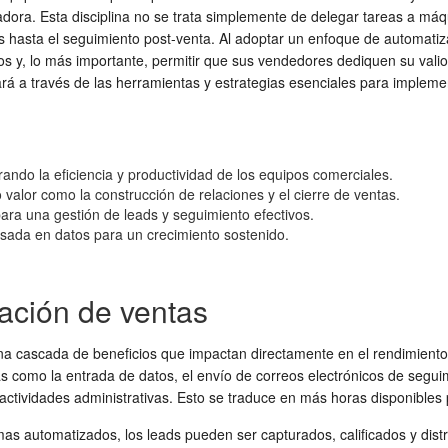
ra. Esta disciplina no se trata simplemente de delegar tareas a máqu
ds hasta el seguimiento post-venta. Al adoptar un enfoque de automati
y, lo más importante, permitir que sus vendedores dediquen su valioso 
ará a través de las herramientas y estrategias esenciales para implemen
ando la eficiencia y productividad de los equipos comerciales.
 valor como la construcción de relaciones y el cierre de ventas.
ra una gestión de leads y seguimiento efectivos.
asada en datos para un crecimiento sostenido.
zación de ventas
a cascada de beneficios que impactan directamente en el rendimiento y 
as como la entrada de datos, el envío de correos electrónicos de segui
ctividades administrativas. Esto se traduce en más horas disponibles pa
temas automatizados, los leads pueden ser capturados, calificados y di