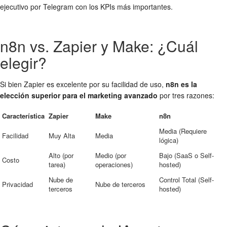
ejecutivo por Telegram con los KPIs más importantes.
n8n vs. Zapier y Make: ¿Cuál
elegir?
Si bien Zapier es excelente por su facilidad de uso,
n8n es la
elección superior para el marketing avanzado
por tres razones:
Característica
Zapier
Make
n8n
Media (Requiere
Facilidad
Muy Alta
Media
lógica)
Alto (por
Medio (por
Bajo (SaaS o Self-
Costo
tarea)
operaciones)
hosted)
Nube de
Control Total (Self-
Privacidad
Nube de terceros
terceros
hosted)