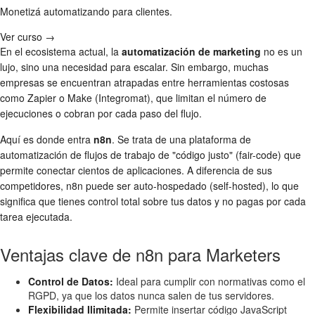
Monetizá automatizando para clientes.
Ver curso →
En el ecosistema actual, la
automatización de marketing
no es un
lujo, sino una necesidad para escalar. Sin embargo, muchas
empresas se encuentran atrapadas entre herramientas costosas
como Zapier o Make (Integromat), que limitan el número de
ejecuciones o cobran por cada paso del flujo.
Aquí es donde entra
n8n
. Se trata de una plataforma de
automatización de flujos de trabajo de "código justo" (fair-code) que
permite conectar cientos de aplicaciones. A diferencia de sus
competidores, n8n puede ser auto-hospedado (self-hosted), lo que
significa que tienes control total sobre tus datos y no pagas por cada
tarea ejecutada.
Ventajas clave de n8n para Marketers
Control de Datos:
Ideal para cumplir con normativas como el
RGPD, ya que los datos nunca salen de tus servidores.
Flexibilidad Ilimitada:
Permite insertar código JavaScript