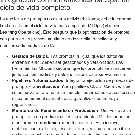
ciclo de vida completo
La auditoría de prompts no es una actividad aislada; debe integrarse
fluidamente en el ciclo de vida más amplio de MLOps (Machine
Learning Operations). Esto asegura que la optimización de prompts
sea parte de un proceso continuo de desarrollo, despliegue y
monitoreo de modelos de IA.
Gestión de Datos:
Los prompts, al igual que los datos de
entrenamiento, deben ser gestionados y versionados. Las
herramientas MLOps aseguran que los prompts se almacenen
junto con los modelos y datos utilizados para su evaluación.
Pipelines Automatizados:
Integrar la ejecución de pruebas de
prompts y la
evaluación IA
en pipelines CI/CD. Cada vez que
se actualiza un prompt o un modelo, las pruebas de auditoría se
ejecutan automáticamente para garantizar que no haya
regresiones.
Monitoreo de Rendimiento en Producción:
Una vez que un
prompt está en producción, las herramientas MLOps permiten
monitorear su
rendimiento
en tiempo real. Esto incluye
métricas como latencia, tasa de errores, y la calidad percibida
de las respuestas por parte de los usuarios finales. Los cambios