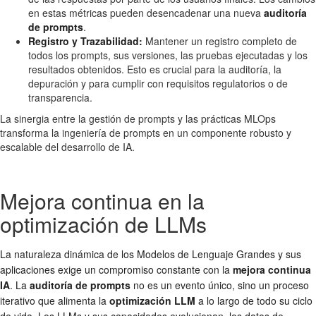
en estas métricas pueden desencadenar una nueva
auditoría
de prompts
.
Registro y Trazabilidad:
Mantener un registro completo de
todos los prompts, sus versiones, las pruebas ejecutadas y los
resultados obtenidos. Esto es crucial para la auditoría, la
depuración y para cumplir con requisitos regulatorios o de
transparencia.
La sinergia entre la gestión de prompts y las prácticas MLOps
transforma la ingeniería de prompts en un componente robusto y
escalable del desarrollo de IA.
Mejora continua en la
optimización de LLMs
La naturaleza dinámica de los Modelos de Lenguaje Grandes y sus
aplicaciones exige un compromiso constante con la
mejora continua
IA
. La
auditoría de prompts
no es un evento único, sino un proceso
iterativo que alimenta la
optimización LLM
a lo largo de todo su ciclo
de vida. Los LLMs y sus capacidades evolucionan, los datos de