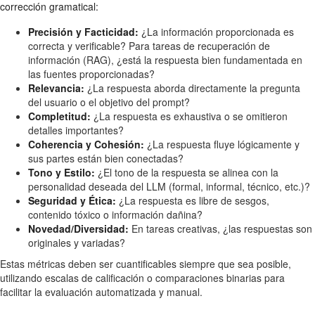
corrección gramatical:
Precisión y Facticidad:
¿La información proporcionada es
correcta y verificable? Para tareas de recuperación de
información (RAG), ¿está la respuesta bien fundamentada en
las fuentes proporcionadas?
Relevancia:
¿La respuesta aborda directamente la pregunta
del usuario o el objetivo del prompt?
Completitud:
¿La respuesta es exhaustiva o se omitieron
detalles importantes?
Coherencia y Cohesión:
¿La respuesta fluye lógicamente y
sus partes están bien conectadas?
Tono y Estilo:
¿El tono de la respuesta se alinea con la
personalidad deseada del LLM (formal, informal, técnico, etc.)?
Seguridad y Ética:
¿La respuesta es libre de sesgos,
contenido tóxico o información dañina?
Novedad/Diversidad:
En tareas creativas, ¿las respuestas son
originales y variadas?
Estas métricas deben ser cuantificables siempre que sea posible,
utilizando escalas de calificación o comparaciones binarias para
facilitar la evaluación automatizada y manual.