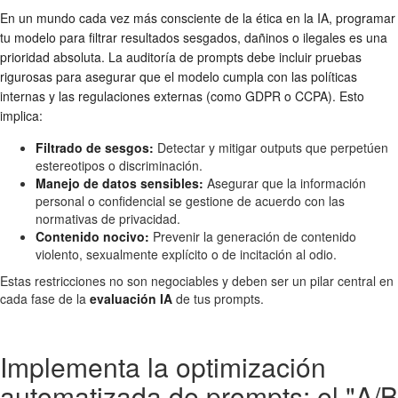
En un mundo cada vez más consciente de la ética en la IA, programar
tu modelo para filtrar resultados sesgados, dañinos o ilegales es una
prioridad absoluta. La auditoría de prompts debe incluir pruebas
rigurosas para asegurar que el modelo cumpla con las políticas
internas y las regulaciones externas (como GDPR o CCPA). Esto
implica:
Filtrado de sesgos:
Detectar y mitigar outputs que perpetúen
estereotipos o discriminación.
Manejo de datos sensibles:
Asegurar que la información
personal o confidencial se gestione de acuerdo con las
normativas de privacidad.
Contenido nocivo:
Prevenir la generación de contenido
violento, sexualmente explícito o de incitación al odio.
Estas restricciones no son negociables y deben ser un pilar central en
cada fase de la
evaluación IA
de tus prompts.
Implementa la optimización
automatizada de prompts: el "A/B