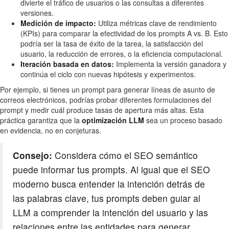
divierte el tráfico de usuarios o las consultas a diferentes
versiones.
Medición de impacto:
Utiliza métricas clave de rendimiento
(KPIs) para comparar la efectividad de los prompts A vs. B. Esto
podría ser la tasa de éxito de la tarea, la satisfacción del
usuario, la reducción de errores, o la eficiencia computacional.
Iteración basada en datos:
Implementa la versión ganadora y
continúa el ciclo con nuevas hipótesis y experimentos.
Por ejemplo, si tienes un prompt para generar líneas de asunto de
correos electrónicos, podrías probar diferentes formulaciones del
prompt y medir cuál produce tasas de apertura más altas. Esta
práctica garantiza que la
optimización LLM
sea un proceso basado
en evidencia, no en conjeturas.
Consejo:
Considera cómo el SEO semántico
puede informar tus prompts. Al igual que el SEO
moderno busca entender la intención detrás de
las palabras clave, tus prompts deben guiar al
LLM a comprender la intención del usuario y las
relaciones entre las entidades para generar