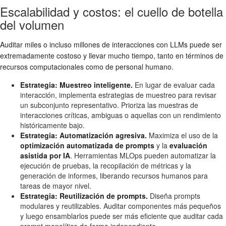
Escalabilidad y costos: el cuello de botella
del volumen
Auditar miles o incluso millones de interacciones con LLMs puede ser
extremadamente costoso y llevar mucho tiempo, tanto en términos de
recursos computacionales como de personal humano.
Estrategia: Muestreo inteligente.
En lugar de evaluar cada
interacción, implementa estrategias de muestreo para revisar
un subconjunto representativo. Prioriza las muestras de
interacciones críticas, ambiguas o aquellas con un rendimiento
históricamente bajo.
Estrategia: Automatización agresiva.
Maximiza el uso de la
optimización automatizada de prompts
y la
evaluación
asistida por IA
. Herramientas MLOps pueden automatizar la
ejecución de pruebas, la recopilación de métricas y la
generación de informes, liberando recursos humanos para
tareas de mayor nivel.
Estrategia: Reutilización de prompts.
Diseña prompts
modulares y reutilizables. Auditar componentes más pequeños
y luego ensamblarlos puede ser más eficiente que auditar cada
prompt monolítico de forma independiente.