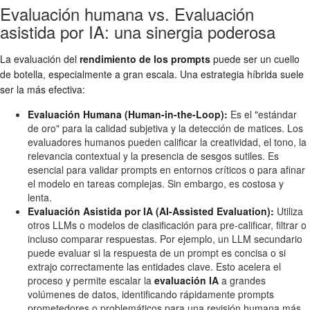
Evaluación humana vs. Evaluación
asistida por IA: una sinergia poderosa
La evaluación del
rendimiento de los prompts
puede ser un cuello
de botella, especialmente a gran escala. Una estrategia híbrida suele
ser la más efectiva:
Evaluación Humana (Human-in-the-Loop):
Es el "estándar
de oro" para la calidad subjetiva y la detección de matices. Los
evaluadores humanos pueden calificar la creatividad, el tono, la
relevancia contextual y la presencia de sesgos sutiles. Es
esencial para validar prompts en entornos críticos o para afinar
el modelo en tareas complejas. Sin embargo, es costosa y
lenta.
Evaluación Asistida por IA (AI-Assisted Evaluation):
Utiliza
otros LLMs o modelos de clasificación para pre-calificar, filtrar o
incluso comparar respuestas. Por ejemplo, un LLM secundario
puede evaluar si la respuesta de un prompt es concisa o si
extrajo correctamente las entidades clave. Esto acelera el
proceso y permite escalar la
evaluación IA
a grandes
volúmenes de datos, identificando rápidamente prompts
prometedores o problemáticos para una revisión humana más