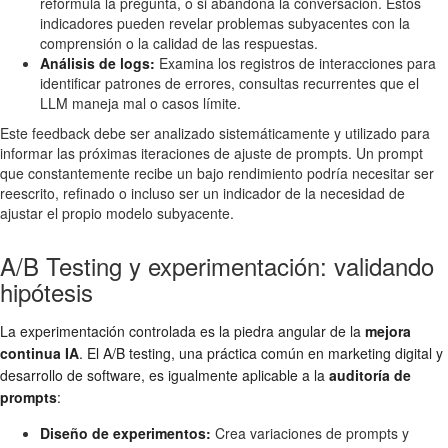
reformula la pregunta, o si abandona la conversación. Estos
indicadores pueden revelar problemas subyacentes con la
comprensión o la calidad de las respuestas.
Análisis de logs:
Examina los registros de interacciones para
identificar patrones de errores, consultas recurrentes que el
LLM maneja mal o casos límite.
Este feedback debe ser analizado sistemáticamente y utilizado para
informar las próximas iteraciones de ajuste de prompts. Un prompt
que constantemente recibe un bajo rendimiento podría necesitar ser
reescrito, refinado o incluso ser un indicador de la necesidad de
ajustar el propio modelo subyacente.
A/B Testing y experimentación: validando
hipótesis
La experimentación controlada es la piedra angular de la
mejora
continua IA
. El A/B testing, una práctica común en marketing digital y
desarrollo de software, es igualmente aplicable a la
auditoría de
prompts
:
Diseño de experimentos:
Crea variaciones de prompts y