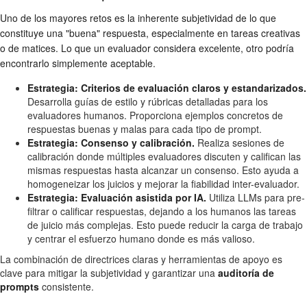
Uno de los mayores retos es la inherente subjetividad de lo que
constituye una "buena" respuesta, especialmente en tareas creativas
o de matices. Lo que un evaluador considera excelente, otro podría
encontrarlo simplemente aceptable.
Estrategia: Criterios de evaluación claros y estandarizados.
Desarrolla guías de estilo y rúbricas detalladas para los
evaluadores humanos. Proporciona ejemplos concretos de
respuestas buenas y malas para cada tipo de prompt.
Estrategia: Consenso y calibración.
Realiza sesiones de
calibración donde múltiples evaluadores discuten y califican las
mismas respuestas hasta alcanzar un consenso. Esto ayuda a
homogeneizar los juicios y mejorar la fiabilidad inter-evaluador.
Estrategia: Evaluación asistida por IA.
Utiliza LLMs para pre-
filtrar o calificar respuestas, dejando a los humanos las tareas
de juicio más complejas. Esto puede reducir la carga de trabajo
y centrar el esfuerzo humano donde es más valioso.
La combinación de directrices claras y herramientas de apoyo es
clave para mitigar la subjetividad y garantizar una
auditoría de
prompts
consistente.