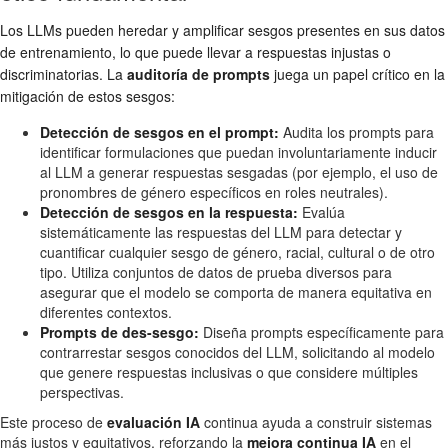
Los LLMs pueden heredar y amplificar sesgos presentes en sus datos
de entrenamiento, lo que puede llevar a respuestas injustas o
discriminatorias. La
auditoría de prompts
juega un papel crítico en la
mitigación de estos sesgos:
Detección de sesgos en el prompt:
Audita los prompts para
identificar formulaciones que puedan involuntariamente inducir
al LLM a generar respuestas sesgadas (por ejemplo, el uso de
pronombres de género específicos en roles neutrales).
Detección de sesgos en la respuesta:
Evalúa
sistemáticamente las respuestas del LLM para detectar y
cuantificar cualquier sesgo de género, racial, cultural o de otro
tipo. Utiliza conjuntos de datos de prueba diversos para
asegurar que el modelo se comporta de manera equitativa en
diferentes contextos.
Prompts de des-sesgo:
Diseña prompts específicamente para
contrarrestar sesgos conocidos del LLM, solicitando al modelo
que genere respuestas inclusivas o que considere múltiples
perspectivas.
Este proceso de
evaluación IA
continua ayuda a construir sistemas
más justos y equitativos, reforzando la
mejora continua IA
en el