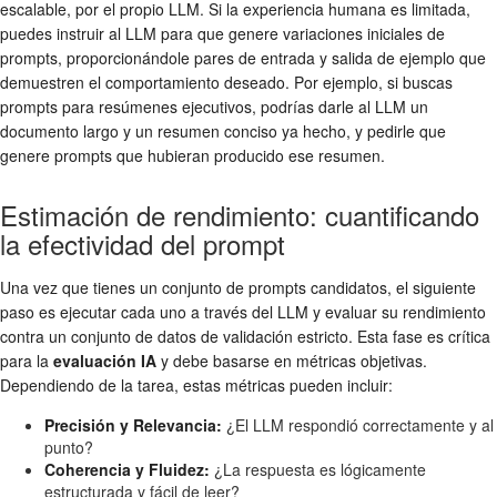
escalable, por el propio LLM. Si la experiencia humana es limitada,
puedes instruir al LLM para que genere variaciones iniciales de
prompts, proporcionándole pares de entrada y salida de ejemplo que
demuestren el comportamiento deseado. Por ejemplo, si buscas
prompts para resúmenes ejecutivos, podrías darle al LLM un
documento largo y un resumen conciso ya hecho, y pedirle que
genere prompts que hubieran producido ese resumen.
Estimación de rendimiento: cuantificando
la efectividad del prompt
Una vez que tienes un conjunto de prompts candidatos, el siguiente
paso es ejecutar cada uno a través del LLM y evaluar su rendimiento
contra un conjunto de datos de validación estricto. Esta fase es crítica
para la
evaluación IA
y debe basarse en métricas objetivas.
Dependiendo de la tarea, estas métricas pueden incluir:
Precisión y Relevancia:
¿El LLM respondió correctamente y al
punto?
Coherencia y Fluidez:
¿La respuesta es lógicamente
estructurada y fácil de leer?