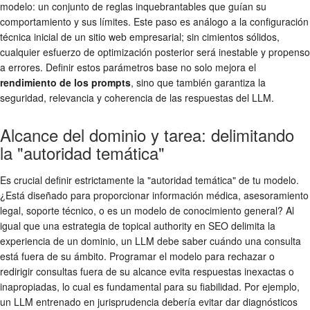
modelo: un conjunto de reglas inquebrantables que guían su
comportamiento y sus límites. Este paso es análogo a la configuración
técnica inicial de un sitio web empresarial; sin cimientos sólidos,
cualquier esfuerzo de optimización posterior será inestable y propenso
a errores. Definir estos parámetros base no solo mejora el
rendimiento de los prompts
, sino que también garantiza la
seguridad, relevancia y coherencia de las respuestas del LLM.
Alcance del dominio y tarea: delimitando
la "autoridad temática"
Es crucial definir estrictamente la "autoridad temática" de tu modelo.
¿Está diseñado para proporcionar información médica, asesoramiento
legal, soporte técnico, o es un modelo de conocimiento general? Al
igual que una estrategia de topical authority en SEO delimita la
experiencia de un dominio, un LLM debe saber cuándo una consulta
está fuera de su ámbito. Programar el modelo para rechazar o
redirigir consultas fuera de su alcance evita respuestas inexactas o
inapropiadas, lo cual es fundamental para su fiabilidad. Por ejemplo,
un LLM entrenado en jurisprudencia debería evitar dar diagnósticos