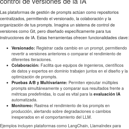
control de versiones de la IA
Las plataformas de gestión de prompts actúan como repositorios
centralizados, permitiendo el versionado, la colaboración y la
organización de tus prompts. Imagina un sistema de control de
versiones como Git, pero diseñado específicamente para tus
instrucciones de IA. Estas herramientas ofrecen funcionalidades clave:
Versionado:
Registrar cada cambio en un prompt, permitiendo
revertir a versiones anteriores o comparar el rendimiento de
diferentes iteraciones.
Colaboración:
Facilita que equipos de ingenieros, científicos
de datos y expertos en dominio trabajen juntos en el diseño y la
optimización de prompts.
Pruebas A/B y Multivariante:
Permiten ejecutar múltiples
prompts simultáneamente y comparar sus resultados frente a
métricas predefinidas, lo cual es vital para la
evaluación IA
automatizada.
Monitoreo:
Rastrea el rendimiento de los prompts en
producción, alertando sobre degradaciones o cambios
inesperados en el comportamiento del LLM.
Ejemplos incluyen plataformas como LangChain, LlamaIndex para