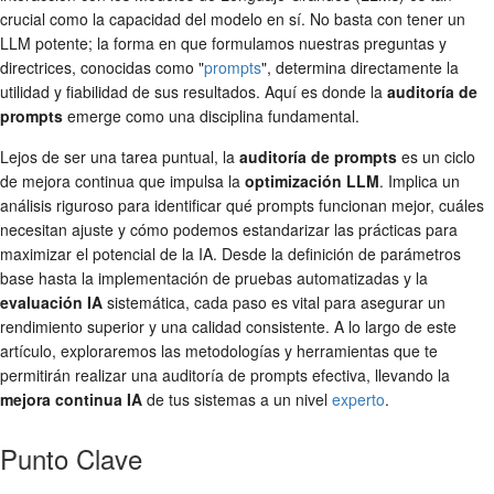
crucial como la capacidad del modelo en sí. No basta con tener un
LLM potente; la forma en que formulamos nuestras preguntas y
directrices, conocidas como "
prompts
", determina directamente la
utilidad y fiabilidad de sus resultados. Aquí es donde la
auditoría de
prompts
emerge como una disciplina fundamental.
Lejos de ser una tarea puntual, la
auditoría de prompts
es un ciclo
de mejora continua que impulsa la
optimización LLM
. Implica un
análisis riguroso para identificar qué prompts funcionan mejor, cuáles
necesitan ajuste y cómo podemos estandarizar las prácticas para
maximizar el potencial de la IA. Desde la definición de parámetros
base hasta la implementación de pruebas automatizadas y la
evaluación IA
sistemática, cada paso es vital para asegurar un
rendimiento superior y una calidad consistente. A lo largo de este
artículo, exploraremos las metodologías y herramientas que te
permitirán realizar una auditoría de prompts efectiva, llevando la
mejora continua IA
de tus sistemas a un nivel
experto
.
Punto Clave