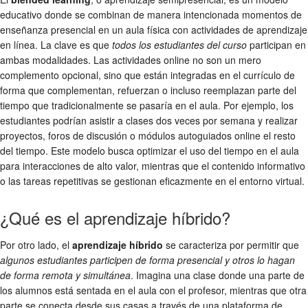
educativo donde se combinan de manera intencionada momentos de
enseñanza presencial en un aula física con actividades de aprendizaje
en línea. La clave es que
todos los estudiantes del curso
participan en
ambas modalidades. Las actividades online no son un mero
complemento opcional, sino que están integradas en el currículo de
forma que complementan, refuerzan o incluso reemplazan parte del
tiempo que tradicionalmente se pasaría en el aula. Por ejemplo, los
estudiantes podrían asistir a clases dos veces por semana y realizar
proyectos, foros de discusión o módulos autoguiados online el resto
del tiempo. Este modelo busca optimizar el uso del tiempo en el aula
para interacciones de alto valor, mientras que el contenido informativo
o las tareas repetitivas se gestionan eficazmente en el entorno virtual.
¿Qué es el aprendizaje híbrido?
Por otro lado, el
aprendizaje híbrido
se caracteriza por permitir que
algunos estudiantes participen de forma presencial y otros lo hagan
de forma remota y simultánea
. Imagina una clase donde una parte de
los alumnos está sentada en el aula con el profesor, mientras que otra
parte se conecta desde sus casas a través de una plataforma de