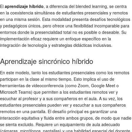
El
aprendizaje híbrido
, a diferencia del blended learning, se centra
en la coexistencia simultánea de estudiantes presenciales y remotos
en una misma sesión. Esta modalidad presenta desafíos tecnológicos
y pedagógicos únicos, pero ofrece una flexibilidad incomparable para
entornos donde la presencialidad total no es posible o deseable. Su
implementación eficaz requiere un enfoque específico en la
integración de tecnología y estrategias didácticas inclusivas.
Aprendizaje sincrónico híbrido
En este modelo, tanto los estudiantes presenciales como los remotos
participan en la clase al mismo tiempo. Esto implica el uso de
herramientas de videoconferencia (como Zoom, Google Meet o
Microsoft Teams) que permiten a los estudiantes remotos ver y
escuchar al profesor y a sus compañeros en el aula. A su vez, los
estudiantes presenciales pueden ver y escuchar a sus compañeros
remotos en una pantalla. El desafío principal es garantizar una
interacción equitativa y fluida entre ambos grupos, de modo que nadie
se sienta excluido. Requiere un equipamiento de aula adecuado
(cámaras, micrófonos, pantallas) y una habilidad especial del docente