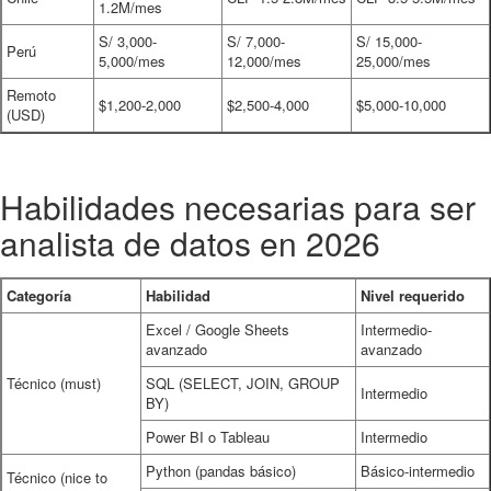
1.2M/mes
S/ 3,000-
S/ 7,000-
S/ 15,000-
Perú
5,000/mes
12,000/mes
25,000/mes
Remoto
$1,200-2,000
$2,500-4,000
$5,000-10,000
(USD)
Habilidades necesarias para ser
analista de datos en 2026
Categoría
Habilidad
Nivel requerido
Excel / Google Sheets
Intermedio-
avanzado
avanzado
Técnico (must)
SQL (SELECT, JOIN, GROUP
Intermedio
BY)
Power BI o Tableau
Intermedio
Python (pandas básico)
Básico-intermedio
Técnico (nice to