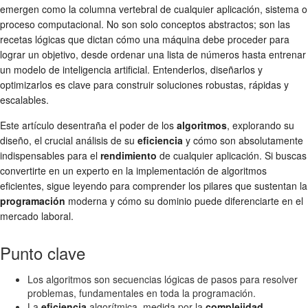
emergen como la columna vertebral de cualquier aplicación, sistema o
proceso computacional. No son solo conceptos abstractos; son las
recetas lógicas que dictan cómo una máquina debe proceder para
lograr un objetivo, desde ordenar una lista de números hasta entrenar
un modelo de inteligencia artificial. Entenderlos, diseñarlos y
optimizarlos es clave para construir soluciones robustas, rápidas y
escalables.
Este artículo desentraña el poder de los
algoritmos
, explorando su
diseño, el crucial análisis de su
eficiencia
y cómo son absolutamente
indispensables para el
rendimiento
de cualquier aplicación. Si buscas
convertirte en un experto en la implementación de algoritmos
eficientes, sigue leyendo para comprender los pilares que sustentan la
programación
moderna y cómo su dominio puede diferenciarte en el
mercado laboral.
Punto clave
Los algoritmos son secuencias lógicas de pasos para resolver
problemas, fundamentales en toda la programación.
La
eficiencia
algorítmica, medida por la
complejidad