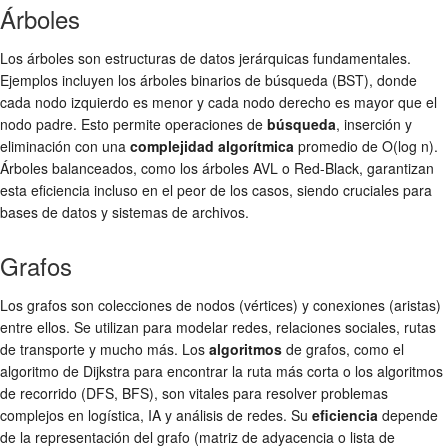
Árboles
Los árboles son estructuras de datos jerárquicas fundamentales.
Ejemplos incluyen los árboles binarios de búsqueda (BST), donde
cada nodo izquierdo es menor y cada nodo derecho es mayor que el
nodo padre. Esto permite operaciones de
búsqueda
, inserción y
eliminación con una
complejidad algorítmica
promedio de O(log n).
Árboles balanceados, como los árboles AVL o Red-Black, garantizan
esta eficiencia incluso en el peor de los casos, siendo cruciales para
bases de datos y sistemas de archivos.
Grafos
Los grafos son colecciones de nodos (vértices) y conexiones (aristas)
entre ellos. Se utilizan para modelar redes, relaciones sociales, rutas
de transporte y mucho más. Los
algoritmos
de grafos, como el
algoritmo de Dijkstra para encontrar la ruta más corta o los algoritmos
de recorrido (DFS, BFS), son vitales para resolver problemas
complejos en logística, IA y análisis de redes. Su
eficiencia
depende
de la representación del grafo (matriz de adyacencia o lista de