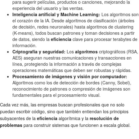
para sugerir películas, productos o canciones, mejorando la
experiencia del usuario y las ventas.
Inteligencia artificial y Machine Learning:
Los algoritmos son
el corazón de la IA. Desde algoritmos de clasificación (árboles
de decisión, redes neuronales) hasta algoritmos de clustering
(K-means), todos buscan patrones y toman decisiones a partir
de datos, siendo la
eficiencia
clave para procesar terabytes de
información.
Criptografía y seguridad:
Los
algoritmos
criptográficos (RSA,
AES) aseguran nuestras comunicaciones y transacciones en
línea, protegiendo la información a través de complejas
operaciones matemáticas que deben ser robustas y rápidas.
Procesamiento de imágenes y visión por computador:
Algoritmos como los de detección de bordes (Canny, Sobel),
reconocimiento de patrones o compresión de imágenes son
fundamentales para el procesamiento visual.
Cada vez más, las empresas buscan profesionales que no solo
puedan escribir código, sino que también entiendan los principios
subyacentes de la
eficiencia
algorítmica y la
resolución de
problemas
para construir sistemas que funcionen a escala global.