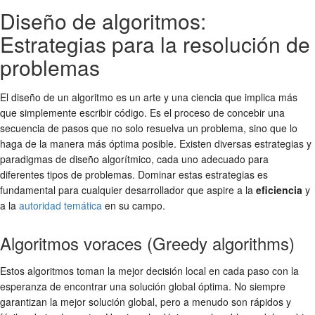
Diseño de algoritmos:
Estrategias para la resolución de
problemas
El diseño de un algoritmo es un arte y una ciencia que implica más
que simplemente escribir código. Es el proceso de concebir una
secuencia de pasos que no solo resuelva un problema, sino que lo
haga de la manera más óptima posible. Existen diversas estrategias y
paradigmas de diseño algorítmico, cada uno adecuado para
diferentes tipos de problemas. Dominar estas estrategias es
fundamental para cualquier desarrollador que aspire a la
eficiencia
y
a la
autoridad temática
en su campo.
Algoritmos voraces (Greedy algorithms)
Estos algoritmos toman la mejor decisión local en cada paso con la
esperanza de encontrar una solución global óptima. No siempre
garantizan la mejor solución global, pero a menudo son rápidos y