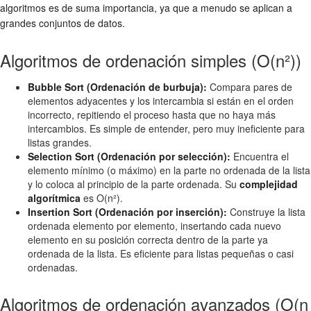
algoritmos es de suma importancia, ya que a menudo se aplican a
grandes conjuntos de datos.
Algoritmos de ordenación simples (O(n²))
Bubble Sort (Ordenación de burbuja):
Compara pares de
elementos adyacentes y los intercambia si están en el orden
incorrecto, repitiendo el proceso hasta que no haya más
intercambios. Es simple de entender, pero muy ineficiente para
listas grandes.
Selection Sort (Ordenación por selección):
Encuentra el
elemento mínimo (o máximo) en la parte no ordenada de la lista
y lo coloca al principio de la parte ordenada. Su
complejidad
algorítmica
es O(n²).
Insertion Sort (Ordenación por inserción):
Construye la lista
ordenada elemento por elemento, insertando cada nuevo
elemento en su posición correcta dentro de la parte ya
ordenada de la lista. Es eficiente para listas pequeñas o casi
ordenadas.
Algoritmos de ordenación avanzados (O(n