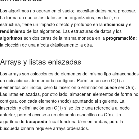
Los algoritmos no operan en el vacío; necesitan datos para procesar.
La forma en que estos datos están organizados, es decir, su
estructura, tiene un impacto directo y profundo en la
eficiencia
y el
rendimiento
de los algoritmos. Las estructuras de datos y los
algoritmos
son dos caras de la misma moneda en la
programación
:
la elección de una afecta drásticamente la otra.
Arrays y listas enlazadas
Los arrays son colecciones de elementos del mismo tipo almacenados
en ubicaciones de memoria contiguas. Permiten acceso O(1) a
elementos por índice, pero la inserción o eliminación puede ser O(n).
Las listas enlazadas, por otro lado, almacenan elementos de forma no
contigua, con cada elemento (nodo) apuntando al siguiente. La
inserción y eliminación son O(1) si se tiene una referencia al nodo
anterior, pero el acceso a un elemento específico es O(n). Un
algoritmo de
búsqueda
lineal funciona bien en ambas, pero la
búsqueda binaria requiere arrays ordenados.