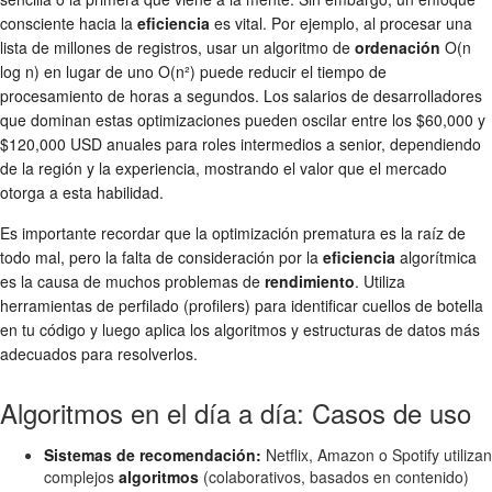
consciente hacia la
eficiencia
es vital. Por ejemplo, al procesar una
lista de millones de registros, usar un algoritmo de
ordenación
O(n
log n) en lugar de uno O(n²) puede reducir el tiempo de
procesamiento de horas a segundos. Los salarios de desarrolladores
que dominan estas optimizaciones pueden oscilar entre los $60,000 y
$120,000 USD anuales para roles intermedios a senior, dependiendo
de la región y la experiencia, mostrando el valor que el mercado
otorga a esta habilidad.
Es importante recordar que la optimización prematura es la raíz de
todo mal, pero la falta de consideración por la
eficiencia
algorítmica
es la causa de muchos problemas de
rendimiento
. Utiliza
herramientas de perfilado (profilers) para identificar cuellos de botella
en tu código y luego aplica los algoritmos y estructuras de datos más
adecuados para resolverlos.
Algoritmos en el día a día: Casos de uso
Sistemas de recomendación:
Netflix, Amazon o Spotify utilizan
complejos
algoritmos
(colaborativos, basados en contenido)