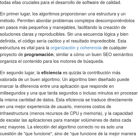
todas ellas cruciales para el desarrollo de software de calidad.
En primer lugar, los algoritmos proporcionan una estructura y un
método. Permiten abordar problemas complejos descomponiéndolos
en pasos más pequeños y manejables, facilitando la creación de
soluciones claras y reproducibles. Sin una secuencia lógica y bien
definida, el código sería caótico y el resultado impredecible. Esta
estructura es vital para la
organización y coherencia
de cualquier
proyecto de
programación
, similar a cómo un buen SEO semántico
organiza el contenido para los motores de búsqueda.
En segundo lugar, la
eficiencia
es quizás la contribución más
valorada de un buen algoritmo. Un algoritmo bien diseñado puede
marcar la diferencia entre una aplicación que responde en
milisegundos y una que tarda segundos o incluso minutos en procesar
la misma cantidad de datos. Esta eficiencia se traduce directamente
en una mejor experiencia de usuario, menores costos de
infraestructura (menos recursos de CPU y memoria), y la capacidad
de escalar las aplicaciones para manejar volúmenes de datos cada
vez mayores. La elección del algoritmo correcto no es solo una
cuestión de "que funcione", sino de "que funcione de la mejor manera