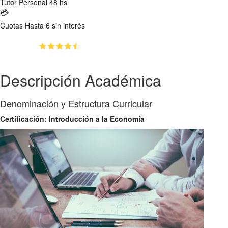
Tutor
Personal 48 hs
💳
Cuotas
Hasta 6 sin interés
(4.4)
👥
114
estudiantes inscriptos
Descripción Académica
Denominación y Estructura Curricular
Certificación: Introducción a la Economía