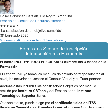
Cesar Sebastian Catalan, Rio Negro, Argentina
Experto en Gestion de Recursos Humanos
★★★★★
5
"La satisfaccion de un objetivo cumplido"
🎓 Egresado 2025
Ver más testimonios →
Inscribirme ahora ↓
Formulario Seguro de Inscripción
Introducción a la Economía
El costo INCLUYE TODO EL CURSADO durante los 3 meses de la
Formación
.
El Experto incluye todos los módulos de estudio correspondientes al
nivel, las actividades, acceso al Campus Virtual y su Tutor personal.
Además están incluídas las certificaciones digitales por módulo
emitido por
Instituto CBTech
y del Experto por el
Instituto
Tecnológico Superior Serra
.
Opcionalmente, puede elegir por el
certificado físico de ITSS
(Instituto Tecnológico Superior Serra)
, el examen final, la emisión y