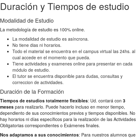
Duración y Tiempos de estudio
Modalidad de Estudio
La metodología de estudio es 100% online.
La modalidad de estudio es asíncrona.
No tiene dias ni horarios.
Todo el material se encuentra en el campus virtual las 24hs. al
cual accede en el momento que pueda.
Tiene actividades y examenes online para presentar en cada
módulo de estudio.
El tutor se encuentra disponible para dudas, consultas y
correccion de actividades.
Duración de la Formación
Tiempos de estudios totalmente flexibles
: Ud. contará con
3
meses
para realizarlo. Puede hacerlo incluso en menor tiempo,
dependiento de sus conocimientos previos y tiempos disponibles. No
hay horarios ni días específicos para la realización de las Actividades
Obligatorias correspondientes o Exámenes finales.
Nos adaptamos a sus conocimientos
: Para nuestros alumnos que