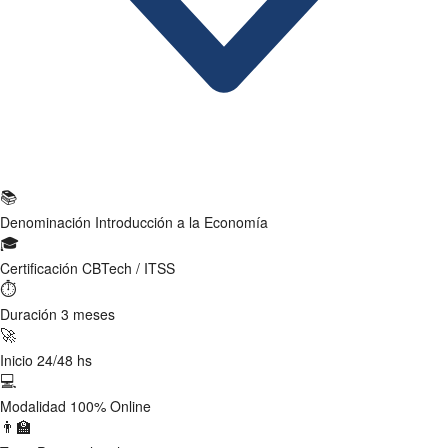
Ficha Técnica
📚
Denominación
Introducción a la Economía
🎓
Certificación
CBTech / ITSS
⏱
Duración
3 meses
🚀
Inicio
24/48 hs
💻
Modalidad
100% Online
👨‍🏫