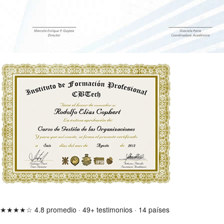
★★★★☆
4.8 promedio
·
49+ testimonios
·
14 países